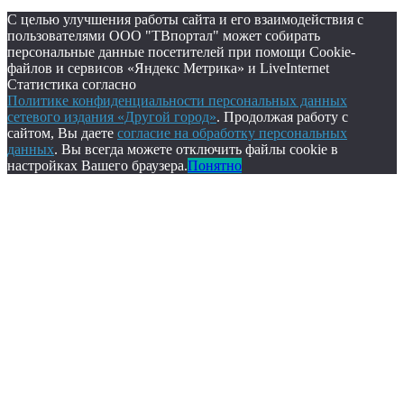
С целью улучшения работы сайта и его взаимодействия с
пользователями ООО "ТВпортал" может собирать
персональные данные посетителей при помощи Cookie-
файлов и сервисов «Яндекс Метрика» и LiveInternet
Статистика согласно
Политике конфиденциальности персональных данных
сетевого издания «Другой город»
. Продолжая работу с
сайтом, Вы даете
согласие на обработку персональных
данных
. Вы всегда можете отключить файлы cookie в
настройках Вашего браузера.
Понятно