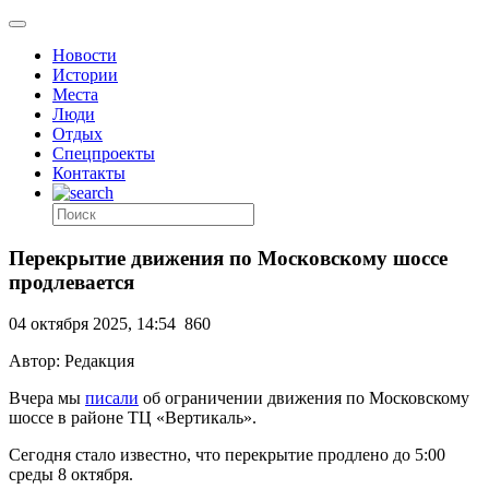
Новости
Истории
Места
Люди
Отдых
Спецпроекты
Контакты
Перекрытие движения по Московскому шоссе
продлевается
04 октября 2025, 14:54
860
Автор: Редакция
Вчера мы
писали
об ограничении движения по Московскому
шоссе в районе ТЦ «Вертикаль».
Сегодня стало известно, что перекрытие продлено до 5:00
среды 8 октября.