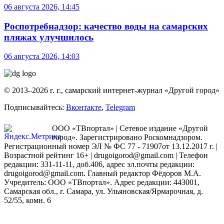
06 августа 2026, 14:45
Роспотребнадзор: качество воды на самарских
пляжах улучшилось
06 августа 2026, 14:03
© 2013–2026 г. г., самарский интернет-журнал «Другой город»
Подписывайтесь:
Вконтакте
,
Telegram
ООО «ТВпортал» | Сетевое издание «Другой
город». Зарегистрировано Роскомнадзором.
Регистрационный номер ЭЛ № ФС 77 - 71907от 13.12.2017 г. |
Возрастной рейтинг 16+ | drugoigorod@gmail.com
| Телефон
редакции: 331-11-11, доб.406, адрес эл.почты редакции:
drugoigorod@gmail.com. Главный редактор Фёдоров М.А.
Учредитель: ООО «ТВпортал». Адрес редакции: 443001,
Самарская обл., г. Самара, ул. Ульяновская/Ярмарочная, д.
52/55, комн. 6