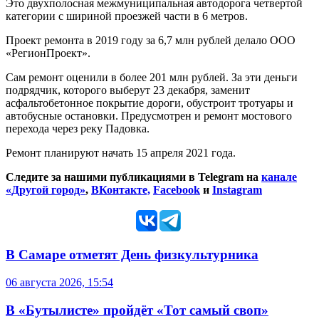
Это двухполосная межмуниципальная автодорога четвертой
категории с шириной проезжей части в 6 метров.
Проект ремонта в 2019 году за 6,7 млн рублей делало ООО
«РегионПроект».
Сам ремонт оценили в более 201 млн рублей. За эти деньги
подрядчик, которого выберут 23 декабря, заменит
асфальтобетонное покрытие дороги, обустроит тротуары и
автобусные остановки. Предусмотрен и ремонт мостового
перехода через реку Падовка.
Ремонт планируют начать 15 апреля 2021 года.
Следите за нашими публикациями в Telegram на
канале
«Другой город»
,
ВКонтакте,
Facebook
и
Instagram
В Самаре отметят День физкультурника
06 августа 2026, 15:54
В «Бутылисте» пройдёт «Тот самый своп»