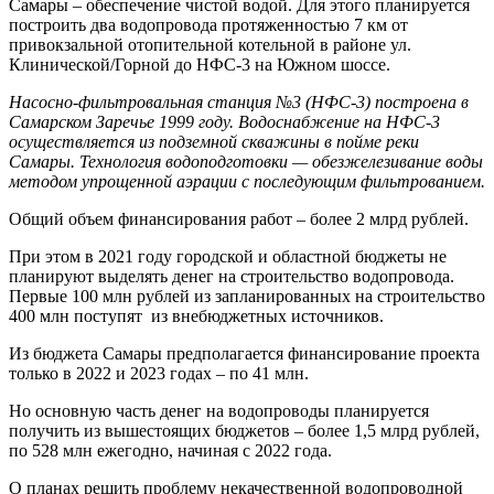
Самары – обеспечение чистой водой. Для этого планируется
построить два водопровода протяженностью 7 км от
привокзальной отопительной котельной в районе ул.
Клинической/Горной до НФС-3 на Южном шоссе.
Насосно-фильтровальная станция №3 (НФС-3) построена в
Самарском Заречье 1999 году. Водоснабжение на НФС-3
осуществляется из подземной скважины в пойме реки
Самары. Технология водоподготовки — обезжелезивание воды
методом упрощенной аэрации с последующим фильтрованием.
Общий объем финансирования работ – более 2 млрд рублей.
При этом в 2021 году городской и областной бюджеты не
планируют выделять денег на строительство водопровода.
Первые 100 млн рублей из запланированных на строительство
400 млн поступят из внебюджетных источников.
Из бюджета Самары предполагается финансирование проекта
только в 2022 и 2023 годах – по 41 млн.
Но основную часть денег на водопроводы планируется
получить из вышестоящих бюджетов – более 1,5 млрд рублей,
по 528 млн ежегодно, начиная с 2022 года.
О планах решить проблему некачественной водопроводной