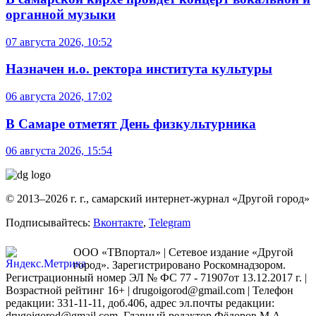
органной музыки
07 августа 2026, 10:52
Назначен и.о. ректора института культуры
06 августа 2026, 17:02
В Самаре отметят День физкультурника
06 августа 2026, 15:54
© 2013–2026 г. г., самарский интернет-журнал «Другой город»
Подписывайтесь:
Вконтакте
,
Telegram
ООО «ТВпортал» | Сетевое издание «Другой
город». Зарегистрировано Роскомнадзором.
Регистрационный номер ЭЛ № ФС 77 - 71907от 13.12.2017 г. |
Возрастной рейтинг 16+ | drugoigorod@gmail.com
| Телефон
редакции: 331-11-11, доб.406, адрес эл.почты редакции:
drugoigorod@gmail.com. Главный редактор Фёдоров М.А.