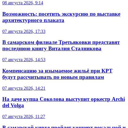
08 августа 2026, 9:14
Возможность: посетить экскурсию по выставке
архитектурного плаката
07 августа 2026, 17:33
В самарском филиале Третьяковки представят
последнюю книгу Виталия Стадникова
07 августа 2026, 14:53
Компенсацию за изымаемое жильё при КРТ
будут рассчитывать по новым правилам
07 августа 2026, 14:21
На даче купца Соколова выступит оркестр Archi
del Volga
07 августа 2026, 11:27
В самарской кирхе пройдет концерт вокальной и