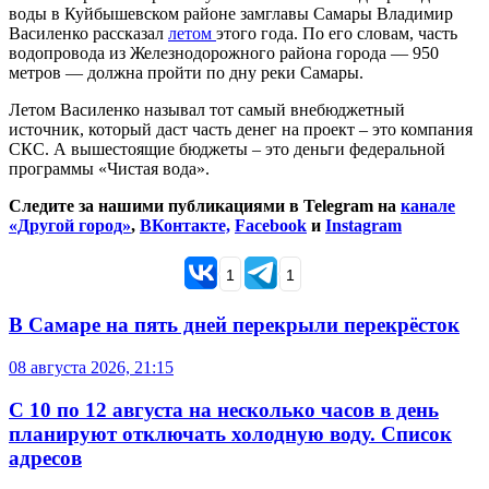
воды в Куйбышевском районе замглавы Самары Владимир
Василенко рассказал
летом
этого года. По его словам, часть
водопровода из Железнодорожного района города — 950
метров — должна пройти по дну реки Самары.
Летом Василенко называл тот самый внебюджетный
источник, который даст часть денег на проект – это компания
СКС. А вышестоящие бюджеты – это деньги федеральной
программы «Чистая вода».
Следите за нашими публикациями в Telegram на
канале
«Другой город»
,
ВКонтакте,
Facebook
и
Instagram
1
1
В Самаре на пять дней перекрыли перекрёсток
08 августа 2026, 21:15
С 10 по 12 августа на несколько часов в день
планируют отключать холодную воду. Список
адресов