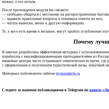
можно, а что нельзя.
После прохождения модуля вы сможете:
— свободно общаться с местными на распространенные бытов
— задавать правильные вопросы и понимать ответы на них,
— читать вывески, меню и другую информацию.
Те, у кого есть время и желание, могут пройти углубленное из
Почему лучш
В школах разработана эффективная методика с использованием
поработать с квалифицированными преподавателями из России
языковые центры часто устраивают тематические встречи, где
с оформлением и получением туристической визы, покупкой а
Материал подготовлен сайтом
mymandarin.ru
Следите за нашими публикациями в Telegram на
канале «Др