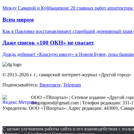
Между Самарой и Куйбышевом: 20 главных работ архитектора 
Всем миром
Как в Павловке восстанавливают старейший деревянный храм 
Даже список «100 ОКН» не спасает
Дождь добивает «Красную школу» в Новом Буяне, пока бывшие
© 2013–2026 г. г., самарский интернет-журнал «Другой город»
Подписывайтесь:
Вконтакте
,
Telegram
ООО «ТВпортал» | Сетевое издание «Другой город
drugoigorod@gmail.com
| Телефон редакции: 331-1
Учредитель: ООО «ТВпортал». Адрес редакции: 443001, Самарская
С целью улучшения работы сайта и его взаимодействия с пол