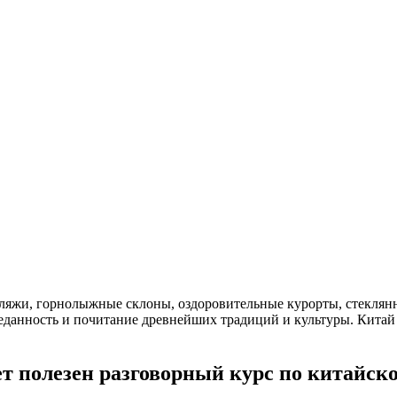
 пляжи, горнолыжные склоны, оздоровительные курорты, стекля
реданность и почитание древнейших традиций и культуры. Китай
ет полезен разговорный курс по китайск