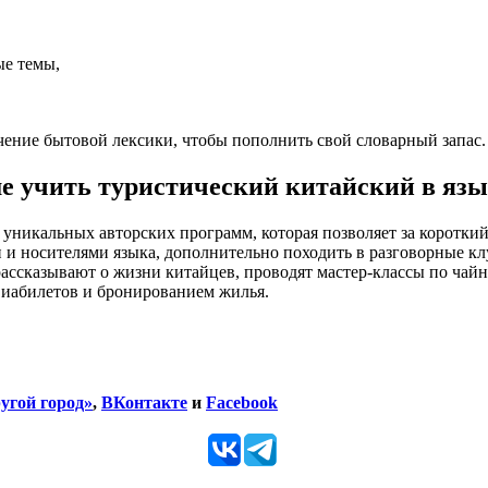
ые темы,
учение бытовой лексики, чтобы пополнить свой словарный запас.
е учить туристический китайский в язы
 уникальных авторских программ, которая позволяет за коротки
 и носителями языка, дополнительно походить в разговорные к
 рассказывают о жизни китайцев, проводят мастер-классы по ча
виабилетов и бронированием жилья.
угой город»
,
ВКонтакте
и
Facebook