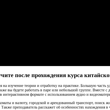
чите после прохождения курса китайско
я на изучение теории и отработку на практике. Большую часть у
кже вы будете работать в паре или небольшой группе. Вместе с
 в интерактивном формате с использованием аудио и видеоматери
оматы и валюту, городской и арендованный транспорт, поиск жил
 Также преподаватель расскажет об особенностях нахождения в ч