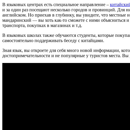
В языковых центрах есть специальное направление –
китайский
и за один раз посещают несколько городов и провинций. Для 
английском. Но приехав в глубинку, вы увидите, что местные н
мандаринский — вы хоть как-то сможете с ними объясниться и
транспорта, покупках в магазинах и т.д.
В языковых школах также обучаются студенты, которые покупа
самостоятельно поддерживать беседу с китайцами.
Зная язык, вы откроете для себя много новой информации, ко
достопримечательности и не популярные у туристов места. Вы у