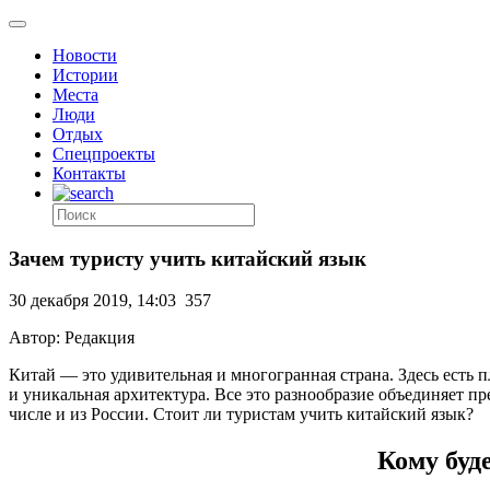
Новости
Истории
Места
Люди
Отдых
Спецпроекты
Контакты
Зачем туристу учить китайский язык
30 декабря 2019, 14:03
357
Автор: Редакция
Китай — это удивительная и многогранная страна. Здесь есть
и уникальная архитектура. Все это разнообразие объединяет п
числе и из России. Стоит ли туристам учить китайский язык?
Кому буд