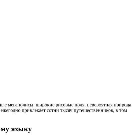
нные мегаполисы, широкие рисовые поля, невероятная природа
 ежегодно привлекает сотни тысяч путешественников, в том
ому языку