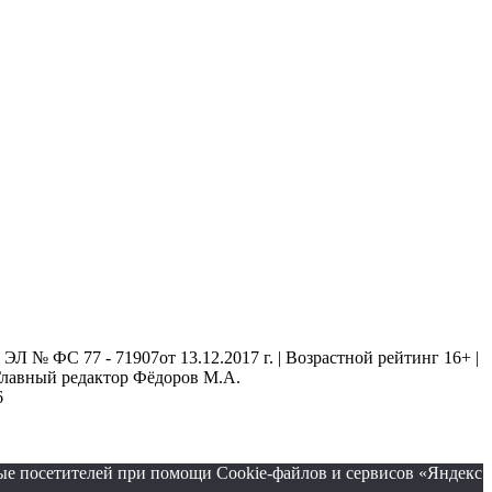
 № ФС 77 - 71907от 13.12.2017 г. | Возрастной рейтинг 16+ |
. Главный редактор Фёдоров М.А.
6
ые посетителей при помощи Cookie-файлов и сервисов «Яндекс