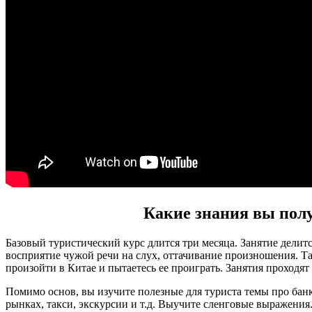
Какие знания вы полу
Базовый туристический курс длится три месяца. Занятие делитс
восприятие чужой речи на слух, оттачивание произношения. Та
произойти в Китае и пытаетесь ее проиграть. Занятия проходят
Помимо основ, вы изучите полезные для туриста темы про банк
рынках, такси, экскурсии и т.д. Выучите сленговые выражения.