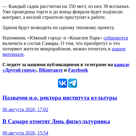
— Каждый садик рассчитан на 350 мест, из них 30 ясельных.
Уже проведены торги и до конца февраля будет подписан
контракт, а весной строители приступят к работе.
Здания будут возводить по одному типовому проекту.
Напомним, «Южный город» и «Кошелев Парк»
собираются
включить в состав Самары. О том, что приобретут и что
потеряют жители микрорайонов, можно почитать в
нашем
материале
.
Следите за нашими публикациями в телеграме на
канале
«Другой город»
,
ВКонтакте
и
Facebook
Назначен и.о. ректора института культуры
06 августа 2026, 17:02
В Самаре отметят День физкультурника
06 августа 2026, 15:54