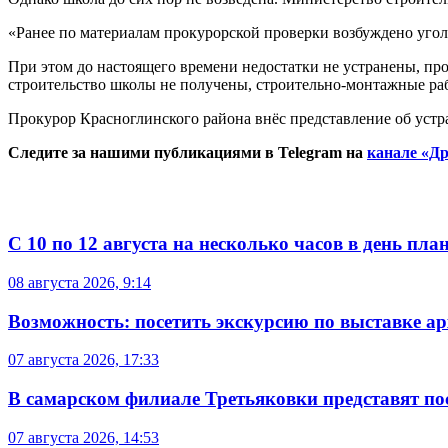
«Ранее по материалам прокурорской проверки возбуждено уголов
При этом до настоящего времени недостатки не устранены, пр
строительство школы не получены, строительно-монтажные ра
Прокурор Красноглинского района внёс представление об уст
Следите за нашими публикациями в Telegram на
канале «Др
С 10 по 12 августа на несколько часов в день пл
08 августа 2026, 9:14
Возможность: посетить экскурсию по выставке а
07 августа 2026, 17:33
В самарском филиале Третьяковки представят п
07 августа 2026, 14:53