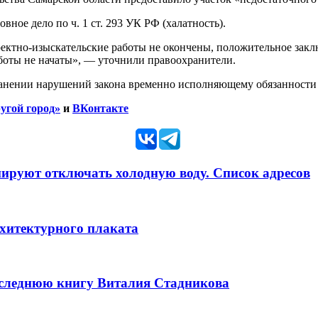
ное дело по ч. 1 ст. 293 УК РФ (халатность).
оектно-изыскательские работы не окончены, положительное закл
боты не начаты», — уточнили правоохранители.
ранении нарушений закона временно исполняющему обязанности 
угой город»
и
ВКонтакте
анируют отключать холодную воду. Список адресов
рхитектурного плаката
оследнюю книгу Виталия Стадникова