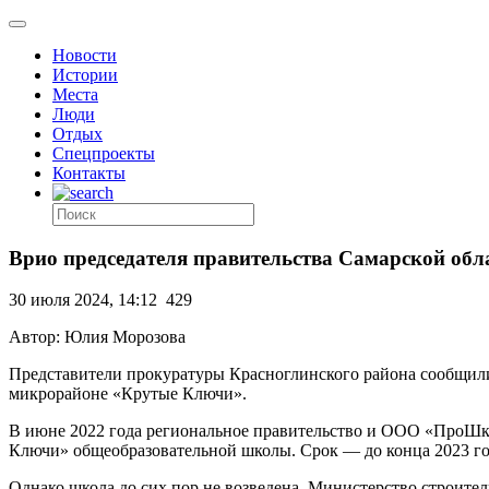
Новости
Истории
Места
Люди
Отдых
Спецпроекты
Контакты
Врио председателя правительства Самарской обл
30 июля 2024, 14:12
429
Автор: Юлия Морозова
Представители прокуратуры Красноглинского района сообщили 
микрорайоне «Крутые Ключи».
В июне 2022 года региональное правительство и ООО «ПроШк
Ключи» общеобразовательной школы. Срок — до конца 2023 го
Однако школа до сих пор не возведена. Министерство строител