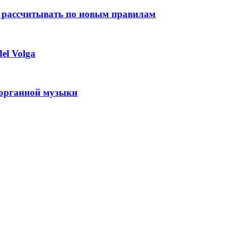
 рассчитывать по новым правилам
el Volga
 органной музыки