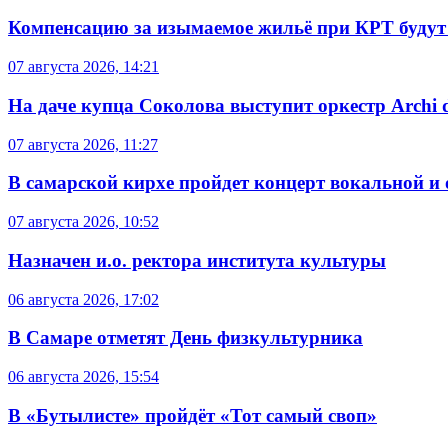
Компенсацию за изымаемое жильё при КРТ будут
07 августа 2026, 14:21
На даче купца Соколова выступит оркестр Archi d
07 августа 2026, 11:27
В самарской кирхе пройдет концерт вокальной и
07 августа 2026, 10:52
Назначен и.о. ректора института культуры
06 августа 2026, 17:02
В Самаре отметят День физкультурника
06 августа 2026, 15:54
В «Бутылисте» пройдёт «Тот самый своп»