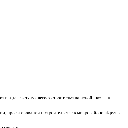
ти в деле затянувшегося строительства новой школы в
ии, проектировании и строительстве в микрорайоне «Крутые
 размера».