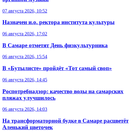
07 августа 2026, 10:52
Назначен и.о. ректора института культуры
06 августа 2026, 17:02
В Самаре отметят День физкультурника
06 августа 2026, 15:54
В «Бутылисте» пройдёт «Тот самый своп»
06 августа 2026, 14:45
Роспотребнадзор: качество воды на самарских
пляжах улучшилось
06 августа 2026, 14:03
На трансформаторной будке в Самаре расцветёт
Аленький цветочек