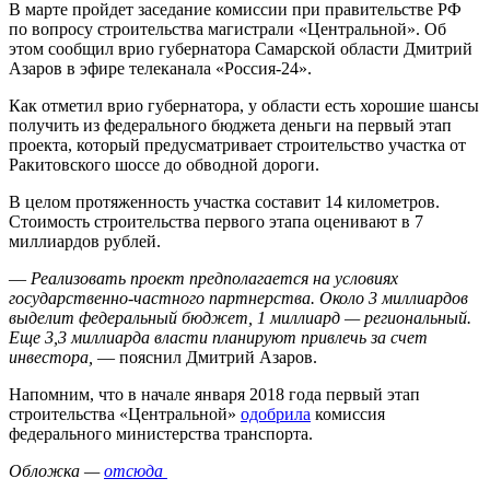
В марте пройдет заседание комиссии при правительстве РФ
по вопросу строительства магистрали «Центральной». Об
этом сообщил врио губернатора Самарской области Дмитрий
Азаров в эфире телеканала «Россия-24».
Как отметил врио губернатора, у области есть хорошие шансы
получить из федерального бюджета деньги на первый этап
проекта, который предусматривает строительство участка от
Ракитовского шоссе до обводной дороги.
В целом протяженность участка составит 14 километров.
Стоимость строительства первого этапа оценивают в 7
миллиардов рублей.
—
Реализовать проект предполагается на условиях
государственно-частного партнерства. Около 3 миллиардов
выделит федеральный бюджет, 1 миллиард — региональный.
Еще 3,3 миллиарда власти планируют привлечь за счет
инвестора,
— пояснил Дмитрий Азаров.
Напомним, что в начале января 2018 года первый этап
строительства «Центральной»
одобрила
комиссия
федерального министерства транспорта.
Обложка —
отсюда