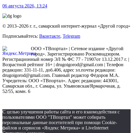
06 августа 2026, 13:24
© 2013–2026 г. г., самарский интернет-журнал «Другой город»
Подписывайтесь:
Вконтакте
,
Telegram
ООО «ТВпортал» | Сетевое издание «Другой
город». Зарегистрировано Роскомнадзором.
Регистрационный номер ЭЛ № ФС 77 - 71907от 13.12.2017 г. |
Возрастной рейтинг 16+ | drugoigorod@gmail.com
| Телефон
редакции: 331-11-11, доб.406, адрес эл.почты редакции:
drugoigorod@gmail.com. Главный редактор Фёдоров М.А.
Учредитель: ООО «ТВпортал». Адрес редакции: 443001,
Самарская обл., г. Самара, ул. Ульяновская/Ярмарочная, д.
52/55, комн. 6
С целью улучшения работы сайта и его взаимодействия с
пользователями ООО "ТВпортал" может собирать
персональные данные посетителей при помощи Cookie-
файлов и сервисов «Яндекс Метрика» и LiveInternet