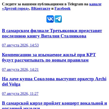
Следите за нашими публикациями в Telegram на
канале
«Другой город»
,
ВКонтакте
и
Facebook
В самарском филиале Третьяковки представят
последнюю книгу Виталия Стадникова
07 августа 2026, 14:53
Компенсацию за изымаемое жильё при КРТ
будут рассчитывать по новым правилам
07 августа 2026, 14:21
На даче купца Соколова выступит оркестр Archi
del Volga
07 августа 2026, 11:27
В самарской кирхе пройдет концерт вокальной и
органной музыки