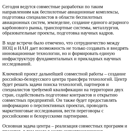
Сегодня ведутся совместные разработки по таким
направлениям как беспилотные авиационные комплексы,
подготовка специалистов в области беспилотных
авиационных систем, земледелие, создание единого аграрного
карбонового рынка, транспортные системы, металлургия,
образовательные проекты, подготовка научных кадров.
В ходе встречи было отмечено, что сотрудничество между
НОЦ и НАН дает возможность не только создавать и внедрять
инновационные технологии, но и формировать единую
инфраструктуру фундаментальных и прикладных научных
исследований.
Ключевой проект дальнейшей совместной работы – создание
российско-белорусского центра трансфера технологий. Центр
будет решать задачи поиска технологий, партнеров и
специалистов требуемой квалификации на территории двух
стран, содействовать подготовке контрактов и открытию
совместных предприятий. Он также будет предоставлять
информацию о перспективных проектах, проводить
маркетинговые исследования, вести переговоры с
российскими и белорусскими партнерами.
Основная задача центра – реализация совместных программ и