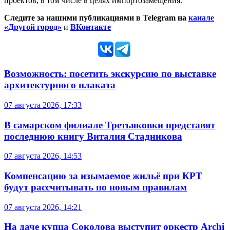
проектов, в том числе в целях импортозамещения.
Следите за нашими публикациями в Telegram на
канале
«Другой город»
и
ВКонтакте
Возможность: посетить экскурсию по выставке
архитектурного плаката
07 августа 2026, 17:33
В самарском филиале Третьяковки представят
последнюю книгу Виталия Стадникова
07 августа 2026, 14:53
Компенсацию за изымаемое жильё при КРТ
будут рассчитывать по новым правилам
07 августа 2026, 14:21
На даче купца Соколова выступит оркестр Archi