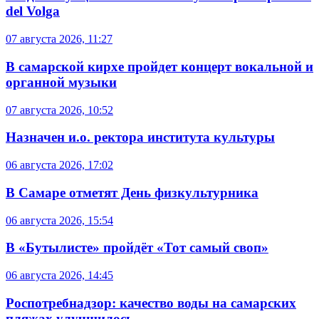
del Volga
07 августа 2026, 11:27
В самарской кирхе пройдет концерт вокальной и
органной музыки
07 августа 2026, 10:52
Назначен и.о. ректора института культуры
06 августа 2026, 17:02
В Самаре отметят День физкультурника
06 августа 2026, 15:54
В «Бутылисте» пройдёт «Тот самый своп»
06 августа 2026, 14:45
Роспотребнадзор: качество воды на самарских
пляжах улучшилось