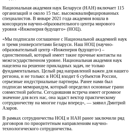
Национальная академия наук Беларуси (НАН) включает 115
организаций и около 15 тыс. высококвалифицированных
специалистов. В январе 2021 года академия вошла в
консорциум научно-образовательного центра мирового
уровня «Инженерия будущего» (НОЦ).
«Мы подписали соглашение с Национальной академией наук
и тремя университетами Беларуси. Наш НОЦ (научно-
образовательный центр «Инженерия будущего») –
единственный, который имеет такие прочные контакты на
межгосударственном уровне. Национальная академия наук
нацелена на решение прикладных задач, не только
фундаментальных. Целый ряд направлений важен для нашего
региона, и не только: в НОЦ входит 6 субъектов России,
серьезные индустриальные партнеры. Ранее нами был
подписан меморандум, который определил основные грани
совместной работы. Сегодняшняя встреча имеет огромное
значение для всех нас, она задаст вектор практическому
сотрудничеству на многие годы вперед», — заявил Дмитрий
Азаров.
В рамках сотрудничества НОЦ и НАН ранее заключили ряд
договоров по приоритетным направлениям научно-
технологического сотрудничества.