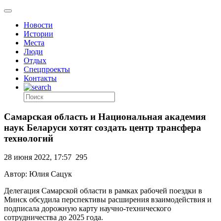
Новости
Истории
Места
Люди
Отдых
Спецпроекты
Контакты
Самарская область и Национальная академия
наук Беларуси хотят создать центр трансфера
технологий
28 июня 2022, 17:57
295
Автор: Юлия Сацук
Делегация Самарской области в рамках рабочей поездки в
Минск обсудила перспективы расширения взаимодействия и
подписала дорожную карту научно-технического
сотрудничества до 2025 года.