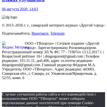
06 августа 2026, 14:03
© 2013–2026 г. г., самарский интернет-журнал «Другой город»
Подписывайтесь:
Вконтакте
,
Telegram
ООО «ТВпортал» | Сетевое издание «Другой
город». Зарегистрировано Роскомнадзором.
Регистрационный номер ЭЛ № ФС 77 - 71907от 13.12.2017 г. |
Возрастной рейтинг 16+ | drugoigorod@gmail.com
| Телефон
редакции: 331-11-11, доб.406, адрес эл.почты редакции:
drugoigorod@gmail.com. Главный редактор Фёдоров М.А.
Учредитель: ООО «ТВпортал». Адрес редакции: 443001,
Самарская обл., г. Самара, ул. Ульяновская/Ярмарочная, д.
52/55, комн. 6
С целью улучшения работы сайта и его взаимодействия с
пользователями ООО "ТВпортал" может собирать
персональные данные посетителей при помощи Cookie-