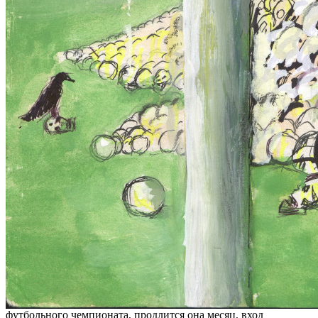
футбольного чемпионата, продлится она месяц, вход