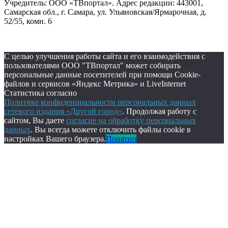
Учредитель: ООО «ТВпортал». Адрес редакции: 443001,
Самарская обл., г. Самара, ул. Ульяновская/Ярмарочная, д.
52/55, комн. 6
С целью улучшения работы сайта и его взаимодействия с
пользователями ООО "ТВпортал" может собирать
персональные данные посетителей при помощи Cookie-
файлов и сервисов «Яндекс Метрика» и LiveInternet
Статистика согласно
Политике конфиденциальности персональных данных
сетевого издания «Другой город»
. Продолжая работу с
сайтом, Вы даете
согласие на обработку персональных
данных
. Вы всегда можете отключить файлы cookie в
настройках Вашего браузера.
Понятно