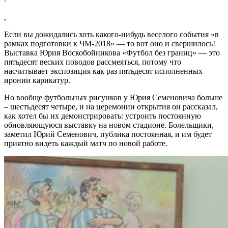
,
Если вы дожидались хоть какого-нибудь веселого события «в
рамках подготовки к ЧМ-2018» — то вот оно и свершилось!
Выставка Юрия Воскобойникова «Футбол без границ» — это
пятьдесят веских поводов рассмеяться, потому что
насчитывает экспозиция как раз пятьдесят исполненных
иронии карикатур.
Но вообще футбольных рисунков у Юрия Семеновича больше
– шестьдесят четыре, и на церемонии открытия он рассказал,
как хотел бы их демонстрировать: устроить постоянную
обновляющуюся выставку на новом стадионе. Болельщики,
заметил Юрий Семенович, публика постоянная, и им будет
приятно видеть каждый матч по новой работе.