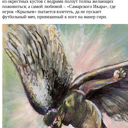
из окрестных кустов с ведрами ползут толпы желающих
поживиться; а самой любимой – «Самарского Икара», где
игрок «Крыльев» пытается взлететь, да не пускает
футбольный мяч, привязанный к ноге на манер гири.