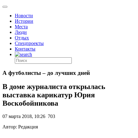
Новости
Истории
Места
Люди
Отдых
Спецпроекты
Контакты
А футболисты – до лучших дней
В доме журналиста открылась
выставка карикатур Юрия
Воскобойникова
07 марта 2018, 10:26
703
Автор: Редакция
.