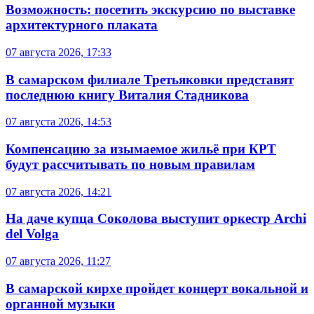
Возможность: посетить экскурсию по выставке
архитектурного плаката
07 августа 2026, 17:33
В самарском филиале Третьяковки представят
последнюю книгу Виталия Стадникова
07 августа 2026, 14:53
Компенсацию за изымаемое жильё при КРТ
будут рассчитывать по новым правилам
07 августа 2026, 14:21
На даче купца Соколова выступит оркестр Archi
del Volga
07 августа 2026, 11:27
В самарской кирхе пройдет концерт вокальной и
органной музыки