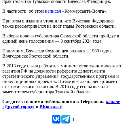
правительства Тульской области Вячеслав Федорищев.
В частности, об этом
написал
«Коммерсантъ-Волга».
При этом в издании уточнили, что Вячеслав Федорищев
также рассматривался на пост главы Ростовской области.
Выборы нового губернатора Самарской области пройдут в
единый день голосования — 8 сентября 2024 года.
Напомним, Вячеслав Федорищев родился в 1989 году в
Волгодонске Ростовской области.
В 2013 году начал работать в министерстве экономического
развития РФ на должности референта департамента
стратегического управления, государственных программ и
инвестиционных проектов. Позже возглавил департамент
стратегического развития. В 2016 году его назначили
заместителем губернатора Тульской области.
Следите за нашими публикациями в Telegram на
канале
«Другой город»
и
ВКонтакте
1