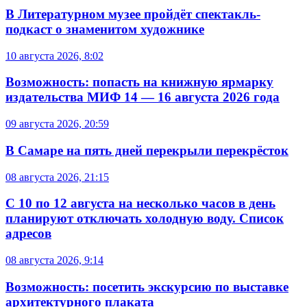
В Литературном музее пройдёт спектакль-
подкаст о знаменитом художнике
10 августа 2026, 8:02
Возможность: попасть на книжную ярмарку
издательства МИФ 14 — 16 августа 2026 года
09 августа 2026, 20:59
В Самаре на пять дней перекрыли перекрёсток
08 августа 2026, 21:15
С 10 по 12 августа на несколько часов в день
планируют отключать холодную воду. Список
адресов
08 августа 2026, 9:14
Возможность: посетить экскурсию по выставке
архитектурного плаката