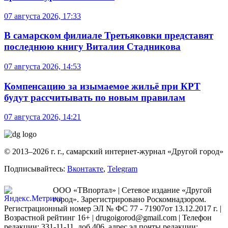
07 августа 2026, 17:33
В самарском филиале Третьяковки представят
последнюю книгу Виталия Стадникова
07 августа 2026, 14:53
Компенсацию за изымаемое жильё при КРТ
будут рассчитывать по новым правилам
07 августа 2026, 14:21
© 2013–2026 г. г., самарский интернет-журнал «Другой город»
Подписывайтесь:
Вконтакте
,
Telegram
ООО «ТВпортал» | Сетевое издание «Другой
город». Зарегистрировано Роскомнадзором.
Регистрационный номер ЭЛ № ФС 77 - 71907от 13.12.2017 г. |
Возрастной рейтинг 16+ | drugoigorod@gmail.com
| Телефон
редакции: 331-11-11, доб.406, адрес эл.почты редакции: