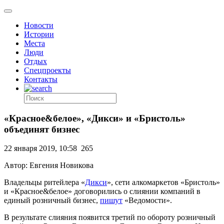
Новости
Истории
Места
Люди
Отдых
Спецпроекты
Контакты
«Красное&белое», «Дикси» и «Бристоль»
объединят бизнес
22 января 2019, 10:58
265
Автор: Евгения Новикова
Владельцы ритейлера «
Дикси
», сети алкомаркетов «Бристоль»
и «Красное&белое» договорились о слиянии компаний в
единый розничный бизнес,
пишут
«Ведомости».
В результате слияния появится третий по обороту розничный