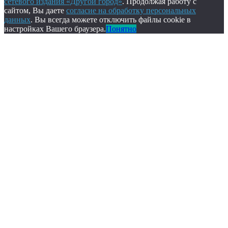
сетевого издания «Другой город»
. Продолжая работу с
сайтом, Вы даете
согласие на обработку персональных
данных
. Вы всегда можете отключить файлы cookie в
настройках Вашего браузера.
Понятно