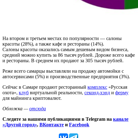
На втором и третьем местах по популярности — салоны
красоты (28%), а также кафе и рестораны (14%).
Салоны красоты оказались самым дешевым видом бизнеса,
средний можно купить за 86 тысяч рублей. Дороже всего кафе
и рестораны. В среднем их продают за 305 тысяч рублей.
Реже всего самарцы выставляли на продажу автомойки с
автосервисами (5%) и производственные предприятия (3%).
Сейчас в Самаре продают ресторанный
комплекс
«Русская
охота»,
клуб
виртуальной реальности,
секонд-хэнд
и
ферму
для майнинга криптовалют.
Обложка —
отсюда
Следите за нашими публикациями в Telegram на
канале
«Другой город»
,
ВКонтакте
и
Facebook