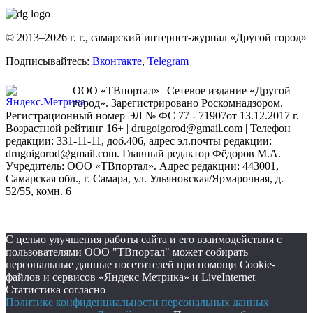
© 2013–2026 г. г., самарский интернет-журнал «Другой город»
Подписывайтесь:
Вконтакте
,
Telegram
ООО «ТВпортал» | Сетевое издание «Другой
город». Зарегистрировано Роскомнадзором.
Регистрационный номер ЭЛ № ФС 77 - 71907от 13.12.2017 г. |
Возрастной рейтинг 16+ | drugoigorod@gmail.com
| Телефон
редакции: 331-11-11, доб.406, адрес эл.почты редакции:
drugoigorod@gmail.com. Главный редактор Фёдоров М.А.
Учредитель: ООО «ТВпортал». Адрес редакции: 443001,
Самарская обл., г. Самара, ул. Ульяновская/Ярмарочная, д.
52/55, комн. 6
С целью улучшения работы сайта и его взаимодействия с
пользователями ООО "ТВпортал" может собирать
персональные данные посетителей при помощи Cookie-
файлов и сервисов «Яндекс Метрика» и LiveInternet
Статистика согласно
Политике конфиденциальности персональных данных