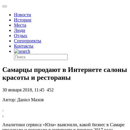
Новости
Истории
Места
Люди
Отдых
Спецпроекты
Контакты
Самарцы продают в Интернете салоны
красоты и рестораны
30 января 2018, 11:45
452
Автор: Данил Махов
.
,
Аналитики сервиса «Юла» выяснили, какой бизнес в Самаре
продавали и покупали в интернете в течение 2017 года.