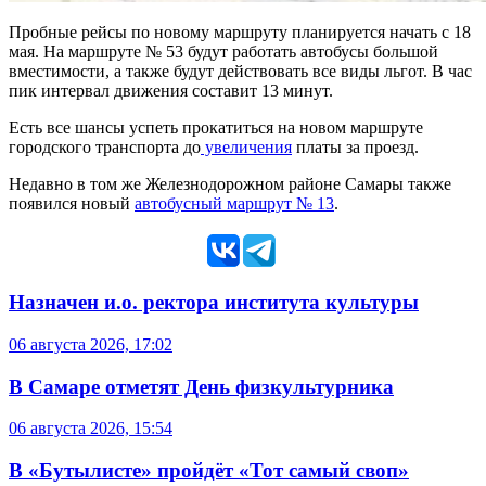
Пробные рейсы по новому маршруту планируется начать с 18
мая. На маршруте № 53 будут работать автобусы большой
вместимости, а также будут действовать все виды льгот. В час
пик интервал движения составит 13 минут.
Есть все шансы успеть прокатиться на новом маршруте
городского транспорта до
увеличения
платы за проезд.
Недавно в том же Железнодорожном районе Самары также
появился новый
автобусный маршрут № 13
.
Назначен и.о. ректора института культуры
06 августа 2026, 17:02
В Самаре отметят День физкультурника
06 августа 2026, 15:54
В «Бутылисте» пройдёт «Тот самый своп»