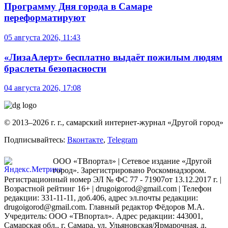
Программу Дня города в Самаре
переформатируют
05 августа 2026, 11:43
«ЛизаАлерт» бесплатно выдаёт пожилым людям
браслеты безопасности
04 августа 2026, 17:08
© 2013–2026 г. г., самарский интернет-журнал «Другой город»
Подписывайтесь:
Вконтакте
,
Telegram
ООО «ТВпортал» | Сетевое издание «Другой
город». Зарегистрировано Роскомнадзором.
Регистрационный номер ЭЛ № ФС 77 - 71907от 13.12.2017 г. |
Возрастной рейтинг 16+ | drugoigorod@gmail.com
| Телефон
редакции: 331-11-11, доб.406, адрес эл.почты редакции:
drugoigorod@gmail.com. Главный редактор Фёдоров М.А.
Учредитель: ООО «ТВпортал». Адрес редакции: 443001,
Самарская обл., г. Самара, ул. Ульяновская/Ярмарочная, д.