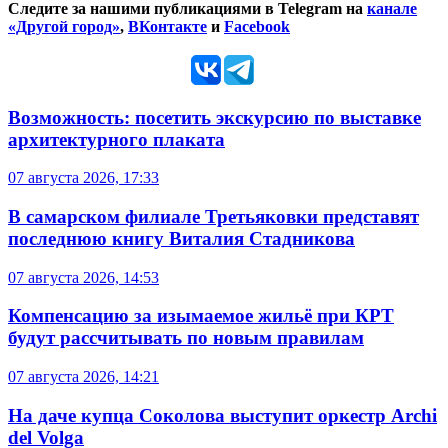
Следите за нашими публикациями в Telegram на
канале
«Другой город»
,
ВКонтакте
и
Facebook
Возможность: посетить экскурсию по выставке
архитектурного плаката
07 августа 2026, 17:33
В самарском филиале Третьяковки представят
последнюю книгу Виталия Стадникова
07 августа 2026, 14:53
Компенсацию за изымаемое жильё при КРТ
будут рассчитывать по новым правилам
07 августа 2026, 14:21
На даче купца Соколова выступит оркестр Archi
del Volga