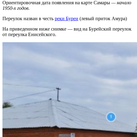
Ориентировочная дата появления на карте Самары
—
начало
1950-х годов
.
Переулок назван в честь
реки Буреи
(левый приток Амура)
На приведенном ниже снимке — вид на Бурейский переулок
от переулка Енисейского.