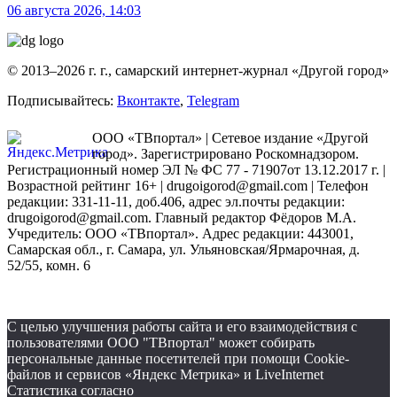
06 августа 2026, 14:03
© 2013–2026 г. г., самарский интернет-журнал «Другой город»
Подписывайтесь:
Вконтакте
,
Telegram
ООО «ТВпортал» | Сетевое издание «Другой
город». Зарегистрировано Роскомнадзором.
Регистрационный номер ЭЛ № ФС 77 - 71907от 13.12.2017 г. |
Возрастной рейтинг 16+ | drugoigorod@gmail.com
| Телефон
редакции: 331-11-11, доб.406, адрес эл.почты редакции:
drugoigorod@gmail.com. Главный редактор Фёдоров М.А.
Учредитель: ООО «ТВпортал». Адрес редакции: 443001,
Самарская обл., г. Самара, ул. Ульяновская/Ярмарочная, д.
52/55, комн. 6
С целью улучшения работы сайта и его взаимодействия с
пользователями ООО "ТВпортал" может собирать
персональные данные посетителей при помощи Cookie-
файлов и сервисов «Яндекс Метрика» и LiveInternet
Статистика согласно