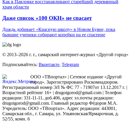
Как в Павловке восстанавливают старейший деревянный
храм области
Даже список «100 ОКН» не спасает
Дождь добивает «Красную школу» в Новом Буяне, пока
бывшие ученики собирают копейки на ее спасение
© 2013–2026 г. г., самарский интернет-журнал «Другой город»
Подписывайтесь:
Вконтакте
,
Telegram
ООО «ТВпортал» | Сетевое издание «Другой
город». Зарегистрировано Роскомнадзором.
Регистрационный номер ЭЛ № ФС 77 - 71907от 13.12.2017 г. |
Возрастной рейтинг 16+ | drugoigorod@gmail.com
| Телефон
редакции: 331-11-11, доб.406, адрес эл.почты редакции:
drugoigorod@gmail.com. Главный редактор Фёдоров М.А.
Учредитель: ООО «ТВпортал». Адрес редакции: 443001,
Самарская обл., г. Самара, ул. Ульяновская/Ярмарочная, д.
52/55, комн. 6