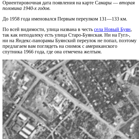
Ориентировочная дата появления на карте Самары —
вторая
половина 1940-х годов.
До 1958 года именовался Первым переулком 131—133 км.
По всей видимости, улица названа в честь
села Новый Буян
,
так как неподалеку есть улица Старо-Буянская. Ни на Гугл-,
ни на Яндекс-панорамы Буянский переулок не попал, поэтому
предлагаем вам поглядеть на снимок с американского
спутника 1966 года, где она отмечена желтым.