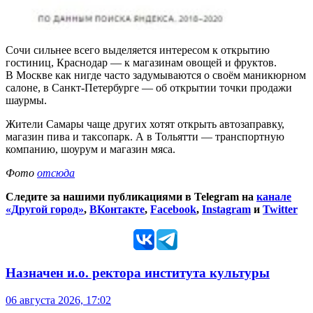
Сочи сильнее всего выделяется интересом к открытию
гостиниц, Краснодар — к магазинам овощей и фруктов.
В Москве как нигде часто задумываются о своём маникюрном
салоне, в Санкт-Петербурге — об открытии точки продажи
шаурмы.
Жители Самары чаще других хотят открыть автозаправку,
магазин пива и таксопарк. А в Тольятти — транспортную
компанию, шоурум и магазин мяса.
Фото
отсюда
Следите за нашими публикациями в Telegram на
канале
«Другой город»
,
ВКонтакте
,
Facebook
,
Instagram
и
Twitter
Назначен и.о. ректора института культуры
06 августа 2026, 17:02