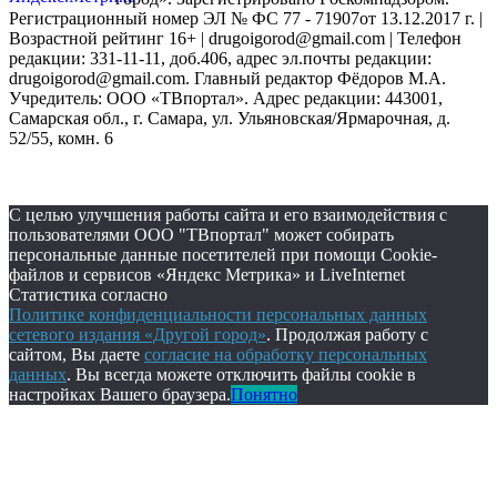
Регистрационный номер ЭЛ № ФС 77 - 71907от 13.12.2017 г. |
Возрастной рейтинг 16+ | drugoigorod@gmail.com
| Телефон
редакции: 331-11-11, доб.406, адрес эл.почты редакции:
drugoigorod@gmail.com. Главный редактор Фёдоров М.А.
Учредитель: ООО «ТВпортал». Адрес редакции: 443001,
Самарская обл., г. Самара, ул. Ульяновская/Ярмарочная, д.
52/55, комн. 6
С целью улучшения работы сайта и его взаимодействия с
пользователями ООО "ТВпортал" может собирать
персональные данные посетителей при помощи Cookie-
файлов и сервисов «Яндекс Метрика» и LiveInternet
Статистика согласно
Политике конфиденциальности персональных данных
сетевого издания «Другой город»
. Продолжая работу с
сайтом, Вы даете
согласие на обработку персональных
данных
. Вы всегда можете отключить файлы cookie в
настройках Вашего браузера.
Понятно