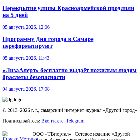
Перекрытие улицы Красноармейской продлили
на 5 дней
05 августа 2026, 12:06
Программу Дня города в Самаре
переформатируют
05 августа 2026, 11:43
«ЛизаАлерт» бесплатно выдаёт пожилым людям
браслеты безопасности
04 августа 2026, 17:08
© 2013–2026 г. г., самарский интернет-журнал «Другой город»
Подписывайтесь:
Вконтакте
,
Telegram
ООО «ТВпортал» | Сетевое издание «Другой
город». Зарегистрировано Роскомнадзором.