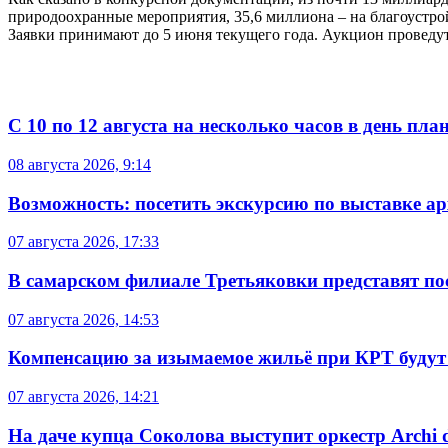
природоохранные мероприятия, 35,6 миллиона – на благоустро
Заявки принимают до 5 июня текущего года. Аукцион проведут
С 10 по 12 августа на несколько часов в день пл
08 августа 2026, 9:14
Возможность: посетить экскурсию по выставке а
07 августа 2026, 17:33
В самарском филиале Третьяковки представят п
07 августа 2026, 14:53
Компенсацию за изымаемое жильё при КРТ будут
07 августа 2026, 14:21
На даче купца Соколова выступит оркестр Archi d