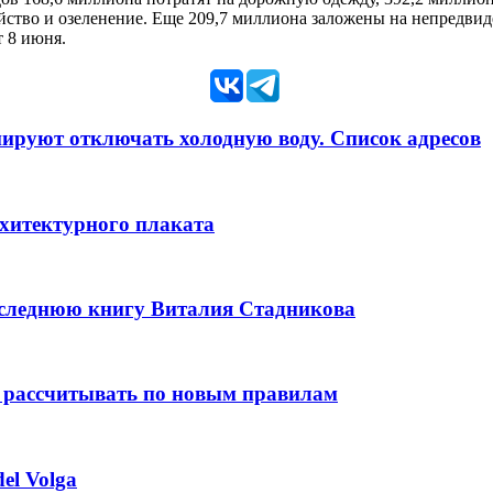
йство и озеленение. Еще 209,7 миллиона заложены на непредвид
 8 июня.
анируют отключать холодную воду. Список адресов
рхитектурного плаката
оследнюю книгу Виталия Стадникова
 рассчитывать по новым правилам
el Volga