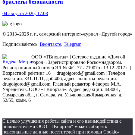
браслеты безопасности
04 августа 2026, 17:08
© 2013–2026 г. г., самарский интернет-журнал «Другой город»
Подписывайтесь:
Вконтакте
,
Telegram
ООО «ТВпортал» | Сетевое издание «Другой
город». Зарегистрировано Роскомнадзором.
Регистрационный номер ЭЛ № ФС 77 - 71907от 13.12.2017 г. |
Возрастной рейтинг 16+ | drugoigorod@gmail.com
| Телефон
редакции: 331-11-11, доб.406, адрес эл.почты редакции:
drugoigorod@gmail.com. Главный редактор Фёдоров М.А.
Учредитель: ООО «ТВпортал». Адрес редакции: 443001,
Самарская обл., г. Самара, ул. Ульяновская/Ярмарочная, д.
52/55, комн. 6
С целью улучшения работы сайта и его взаимодействия с
пользователями ООО "ТВпортал" может собирать
персональные данные посетителей при помощи Cookie-