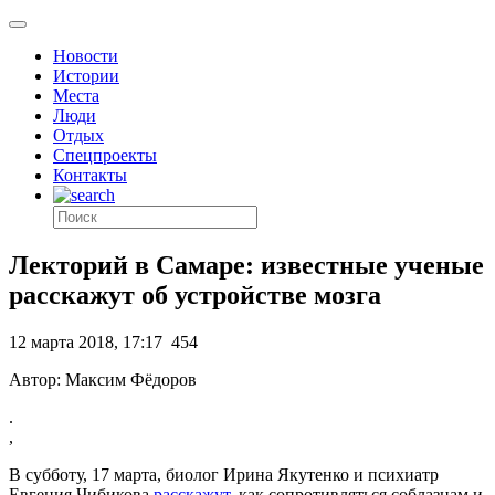
Новости
Истории
Места
Люди
Отдых
Спецпроекты
Контакты
Лекторий в Самаре: известные ученые
расскажут об устройстве мозга
12 марта 2018, 17:17
454
Автор: Максим Фёдоров
.
,
В субботу, 17 марта, биолог Ирина Якутенко и психиатр
Евгения Чибикова
расскажут
, как сопротивляться соблазнам и