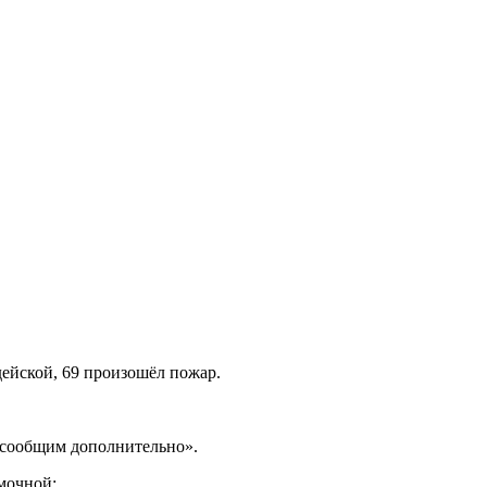
дейской, 69 произошёл пожар.
 сообщим дополнительно».
юмочной: