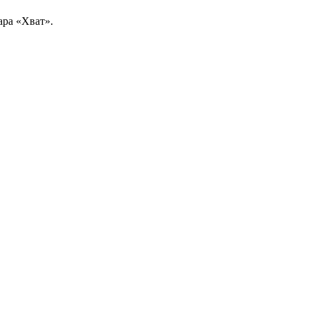
ара «Хват».