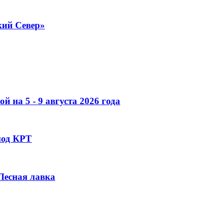
кий Север»
 на 5 - 9 августа 2026 года
под КРТ
 Лесная лавка