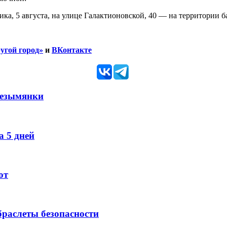
ка, 5 августа, на улице Галактионовской, 40 — на территории б
угой город»
и
ВКонтакте
Безымянки
 5 дней
ют
раслеты безопасности