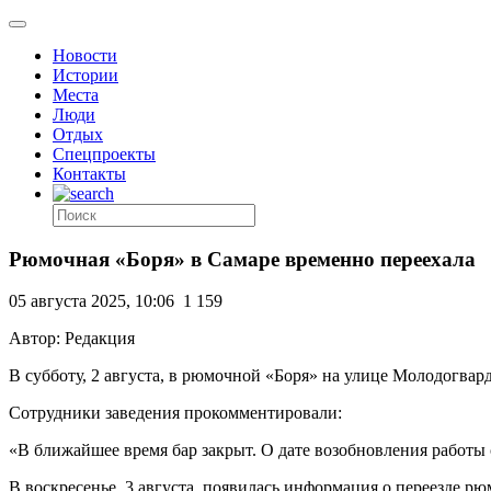
Новости
Истории
Места
Люди
Отдых
Спецпроекты
Контакты
Рюмочная «Боря» в Самаре временно переехала
05 августа 2025, 10:06
1 159
Автор: Редакция
В субботу, 2 августа, в рюмочной «Боря» на улице Молодогвар
Сотрудники заведения прокомментировали:
«В ближайшее время бар закрыт. О дате возобновления работы
В воскресенье, 3 августа, появилась информация о переезде р