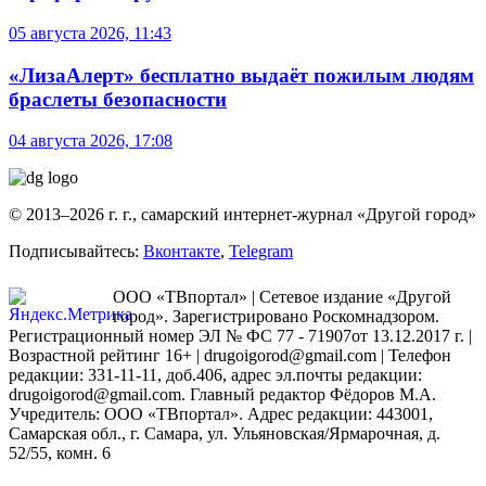
05 августа 2026, 11:43
«ЛизаАлерт» бесплатно выдаёт пожилым людям
браслеты безопасности
04 августа 2026, 17:08
© 2013–2026 г. г., самарский интернет-журнал «Другой город»
Подписывайтесь:
Вконтакте
,
Telegram
ООО «ТВпортал» | Сетевое издание «Другой
город». Зарегистрировано Роскомнадзором.
Регистрационный номер ЭЛ № ФС 77 - 71907от 13.12.2017 г. |
Возрастной рейтинг 16+ | drugoigorod@gmail.com
| Телефон
редакции: 331-11-11, доб.406, адрес эл.почты редакции:
drugoigorod@gmail.com. Главный редактор Фёдоров М.А.
Учредитель: ООО «ТВпортал». Адрес редакции: 443001,
Самарская обл., г. Самара, ул. Ульяновская/Ярмарочная, д.
52/55, комн. 6