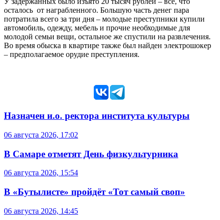
У задержанных было изъято 20 тысяч рублей – всё, что
осталось от награбленного. Большую часть денег пара
потратила всего за три дня – молодые преступники купили
автомобиль, одежду, мебель и прочие необходимые для
молодой семьи вещи, остальное же спустили на развлечения.
Во время обыска в квартире также был найден электрошокер
– предполагаемое орудие преступления.
Назначен и.о. ректора института культуры
06 августа 2026, 17:02
В Самаре отметят День физкультурника
06 августа 2026, 15:54
В «Бутылисте» пройдёт «Тот самый своп»
06 августа 2026, 14:45