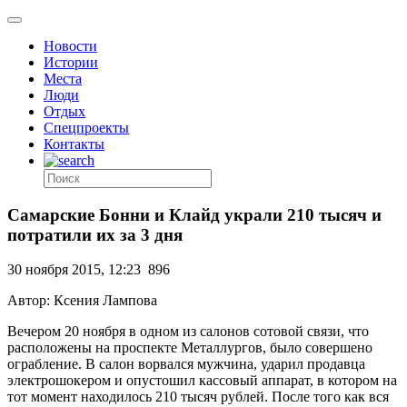
Новости
Истории
Места
Люди
Отдых
Спецпроекты
Контакты
Самарские Бонни и Клайд украли 210 тысяч и
потратили их за 3 дня
30 ноября 2015, 12:23
896
Автор: Ксения Лампова
Вечером 20 ноября в одном из салонов сотовой связи, что
расположены на проспекте Металлургов, было совершено
ограбление. В салон ворвался мужчина, ударил продавца
электрошокером и опустошил кассовый аппарат, в котором на
тот момент находилось 210 тысяч рублей. После того как вся