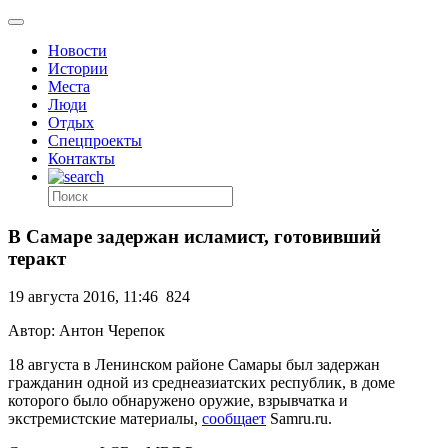
Новости
Истории
Места
Люди
Отдых
Спецпроекты
Контакты
В Самаре задержан исламист, готовивший
теракт
19 августа 2016, 11:46
824
Автор: Антон Черепок
18 августа в Ленинском районе Самары был задержан
гражданин одной из среднеазиатских республик, в доме
которого было обнаружено оружие, взрывчатка и
экстремистские материалы,
сообщает
Samru.ru.