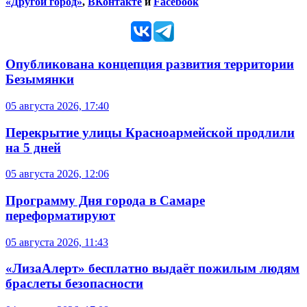
«Другой город»
,
ВКонтакте
и
Facebook
Опубликована концепция развития территории
Безымянки
05 августа 2026, 17:40
Перекрытие улицы Красноармейской продлили
на 5 дней
05 августа 2026, 12:06
Программу Дня города в Самаре
переформатируют
05 августа 2026, 11:43
«ЛизаАлерт» бесплатно выдаёт пожилым людям
браслеты безопасности