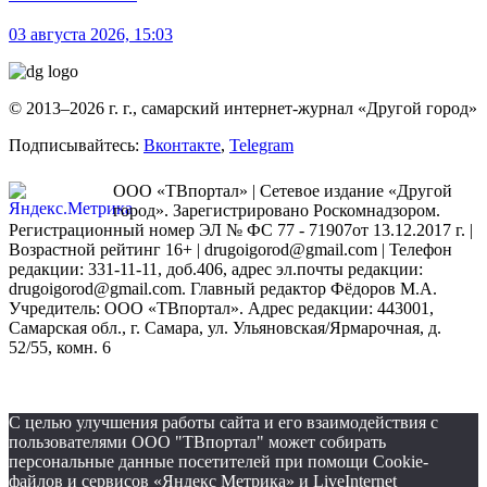
03 августа 2026, 15:03
© 2013–2026 г. г., самарский интернет-журнал «Другой город»
Подписывайтесь:
Вконтакте
,
Telegram
ООО «ТВпортал» | Сетевое издание «Другой
город». Зарегистрировано Роскомнадзором.
Регистрационный номер ЭЛ № ФС 77 - 71907от 13.12.2017 г. |
Возрастной рейтинг 16+ | drugoigorod@gmail.com
| Телефон
редакции: 331-11-11, доб.406, адрес эл.почты редакции:
drugoigorod@gmail.com. Главный редактор Фёдоров М.А.
Учредитель: ООО «ТВпортал». Адрес редакции: 443001,
Самарская обл., г. Самара, ул. Ульяновская/Ярмарочная, д.
52/55, комн. 6
С целью улучшения работы сайта и его взаимодействия с
пользователями ООО "ТВпортал" может собирать
персональные данные посетителей при помощи Cookie-
файлов и сервисов «Яндекс Метрика» и LiveInternet