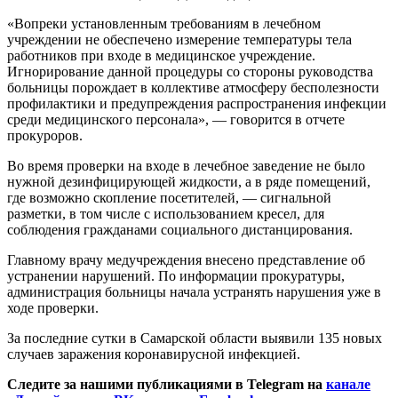
«Вопреки установленным требованиям в лечебном
учреждении не обеспечено измерение температуры тела
работников при входе в медицинское учреждение.
Игнорирование данной процедуры со стороны руководства
больницы порождает в коллективе атмосферу бесполезности
профилактики и предупреждения распространения инфекции
среди медицинского персонала», — говорится в отчете
прокуроров.
Во время проверки на входе в лечебное заведение не было
нужной дезинфицирующей жидкости, а в ряде помещений,
где возможно скопление посетителей, — сигнальной
разметки, в том числе с использованием кресел, для
соблюдения гражданами социального дистанцирования.
Главному врачу медучреждения внесено представление об
устранении нарушений. По информации прокуратуры,
администрация больницы начала устранять нарушения уже в
ходе проверки.
За последние сутки в Самарской области выявили 135 новых
случаев заражения коронавирусной инфекцией.
Следите за нашими публикациями в Telegram на
канале