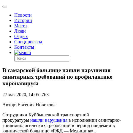
Новости
Истории
Места
Люди
Отдых
Спецпроекты
Контакты
В самарской больнице нашли нарушения
санитарных требований по профилактике
коронавируса
27 мая 2020, 14:05
763
Автор: Евгения Новикова
Сотрудники Куйбышевской транспортной
прокуратуры
нашли нарушения
в исполнении санитарно-
эпидемиологических требований в период пандемии в
клинической больнице «РЖД — Медицина» .