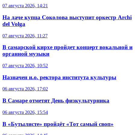
07 августа 2026, 14:21
На даче купца Соколова выступит оркестр Archi
del Volga
07 августа 2026, 11:27
В самарской кирхе пройдет концерт вокальной и
органной музыки
07 августа 2026, 10:52
Назначен и.о. ректора института культуры
06 августа 2026, 17:02
В Самаре отметят День физкультурника
06 августа 2026, 15:54
В «Бутылисте» пройдёт «Тот самый своп»