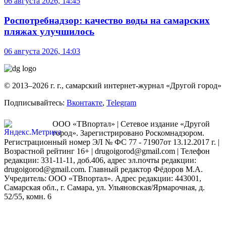
06 августа 2026, 14:45
Роспотребнадзор: качество воды на самарских
пляжах улучшилось
06 августа 2026, 14:03
© 2013–2026 г. г., самарский интернет-журнал «Другой город»
Подписывайтесь:
Вконтакте
,
Telegram
ООО «ТВпортал» | Сетевое издание «Другой
город». Зарегистрировано Роскомнадзором.
Регистрационный номер ЭЛ № ФС 77 - 71907от 13.12.2017 г. |
Возрастной рейтинг 16+ | drugoigorod@gmail.com
| Телефон
редакции: 331-11-11, доб.406, адрес эл.почты редакции:
drugoigorod@gmail.com. Главный редактор Фёдоров М.А.
Учредитель: ООО «ТВпортал». Адрес редакции: 443001,
Самарская обл., г. Самара, ул. Ульяновская/Ярмарочная, д.
52/55, комн. 6