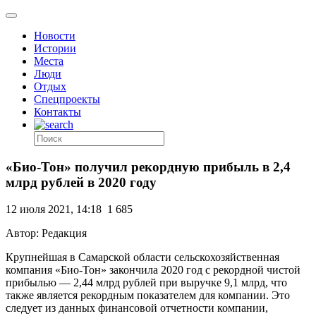
Новости
Истории
Места
Люди
Отдых
Спецпроекты
Контакты
«Био-Тон» получил рекордную прибыль в 2,4
млрд рублей в 2020 году
12 июля 2021, 14:18
1 685
Автор: Редакция
Крупнейшая в Самарской области сельскохозяйственная
компания «Био-Тон» закончила 2020 год с рекордной чистой
прибылью — 2,44 млрд рублей при выручке 9,1 млрд, что
также является рекордным показателем для компании. Это
следует из данных финансовой отчетности компании,