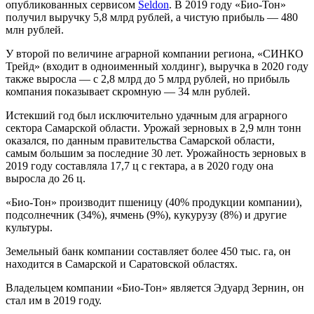
опубликованных сервисом
Seldon
. В 2019 году «Био-Тон»
получил выручку 5,8 млрд рублей, а чистую прибыль — 480
млн рублей.
У второй по величине аграрной компании региона, «СИНКО
Трейд» (входит в одноименный холдинг), выручка в 2020 году
также выросла — с 2,8 млрд до 5 млрд рублей, но прибыль
компания показывает скромную — 34 млн рублей.
Истекший год был исключительно удачным для аграрного
сектора Самарской области. Урожай зерновых в 2,9 млн тонн
оказался, по данным правительства Самарской области,
самым большим за последние 30 лет. Урожайность зерновых в
2019 году составляла 17,7 ц с гектара, а в 2020 году она
выросла до 26 ц.
«Био-Тон» производит пшеницу (40% продукции компании),
подсолнечник (34%), ячмень (9%), кукурузу (8%) и другие
культуры.
Земельный банк компании составляет более 450 тыс. га, он
находится в Самарской и Саратовской областях.
Владельцем компании «Био-Тон» является Эдуард Зернин, он
стал им в 2019 году.