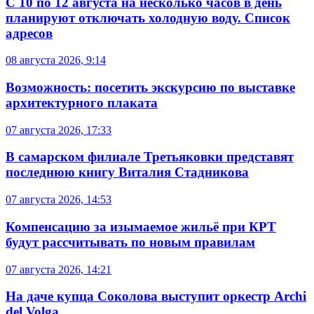
С 10 по 12 августа на несколько часов в день
планируют отключать холодную воду. Список
адресов
08 августа 2026, 9:14
Возможность: посетить экскурсию по выставке
архитектурного плаката
07 августа 2026, 17:33
В самарском филиале Третьяковки представят
последнюю книгу Виталия Стадникова
07 августа 2026, 14:53
Компенсацию за изымаемое жильё при КРТ
будут рассчитывать по новым правилам
07 августа 2026, 14:21
На даче купца Соколова выступит оркестр Archi
del Volga