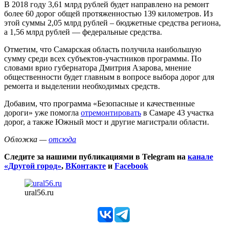
В 2018 году 3,61 млрд рублей будет направлено на ремонт
более 60 дорог общей протяженностью 139 километров. Из
этой суммы 2,05 млрд рублей – бюджетные средства региона,
а 1,56 млрд рублей — федеральные средства.
Отметим, что Самарская область получила наибольшую
сумму среди всех субъектов-участников программы. По
словами врио губернатора Дмитрия Азарова, мнение
общественности будет главным в вопросе выбора дорог для
ремонта и выделении необходимых средств.
Добавим, что программа «Безопасные и качественные
дороги» уже помогла
отремонтировать
в Самаре 43 участка
дорог, а также Южный мост и другие магистрали области.
Обложка —
отсюда
Следите за нашими публикациями в Telegram на
канале
«Другой город»
,
ВКонтакте
и
Facebook
ural56.ru