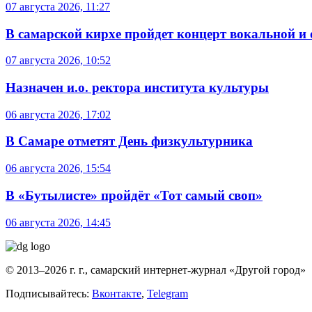
07 августа 2026, 11:27
В самарской кирхе пройдет концерт вокальной и
07 августа 2026, 10:52
Назначен и.о. ректора института культуры
06 августа 2026, 17:02
В Самаре отметят День физкультурника
06 августа 2026, 15:54
В «Бутылисте» пройдёт «Тот самый своп»
06 августа 2026, 14:45
© 2013–2026 г. г., самарский интернет-журнал «Другой город»
Подписывайтесь:
Вконтакте
,
Telegram