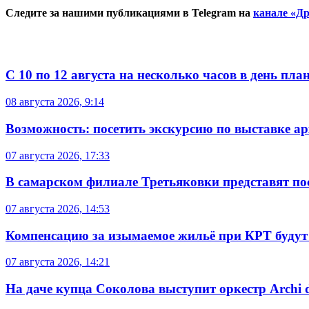
Следите за нашими публикациями в Telegram на
канале «Др
С 10 по 12 августа на несколько часов в день пл
08 августа 2026, 9:14
Возможность: посетить экскурсию по выставке а
07 августа 2026, 17:33
В самарском филиале Третьяковки представят п
07 августа 2026, 14:53
Компенсацию за изымаемое жильё при КРТ будут
07 августа 2026, 14:21
На даче купца Соколова выступит оркестр Archi d