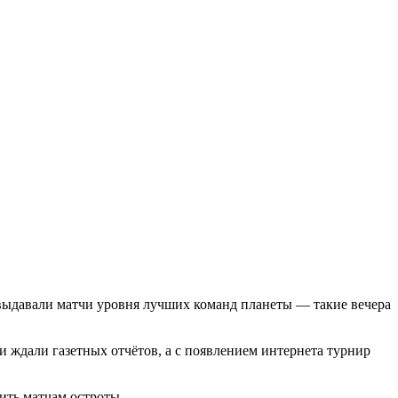
выдавали матчи уровня лучших команд планеты — такие вечера
и ждали газетных отчётов, а с появлением интернета турнир
вить матчам остроты.