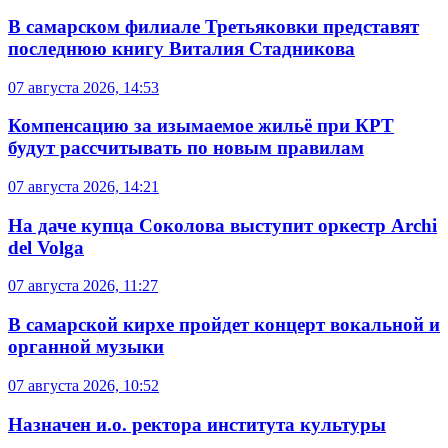
В самарском филиале Третьяковки представят
последнюю книгу Виталия Стадникова
07 августа 2026, 14:53
Компенсацию за изымаемое жильё при КРТ
будут рассчитывать по новым правилам
07 августа 2026, 14:21
На даче купца Соколова выступит оркестр Archi
del Volga
07 августа 2026, 11:27
В самарской кирхе пройдет концерт вокальной и
органной музыки
07 августа 2026, 10:52
Назначен и.о. ректора института культуры