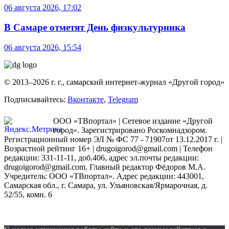
06 августа 2026, 17:02
В Самаре отметят День физкультурника
06 августа 2026, 15:54
© 2013–2026 г. г., самарский интернет-журнал «Другой город»
Подписывайтесь:
Вконтакте
,
Telegram
ООО «ТВпортал» | Сетевое издание «Другой
город». Зарегистрировано Роскомнадзором.
Регистрационный номер ЭЛ № ФС 77 - 71907от 13.12.2017 г. |
Возрастной рейтинг 16+ | drugoigorod@gmail.com
| Телефон
редакции: 331-11-11, доб.406, адрес эл.почты редакции:
drugoigorod@gmail.com. Главный редактор Фёдоров М.А.
Учредитель: ООО «ТВпортал». Адрес редакции: 443001,
Самарская обл., г. Самара, ул. Ульяновская/Ярмарочная, д.
52/55, комн. 6