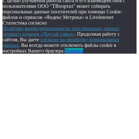
С целью улучшения работы сайта и его взаимодействия с
пользователями ООО "ТВпортал" может собирать
персональные данные посетителей при помощи Cookie-
файлов и сервисов «Яндекс Метрика» и LiveInternet
Статистика согласно
Политике конфиденциальности персональных данных
сетевого издания «Другой город»
. Продолжая работу с
сайтом, Вы даете
согласие на обработку персональных
данных
. Вы всегда можете отключить файлы cookie в
настройках Вашего браузера.
Понятно