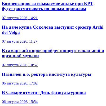
Компенсацию за изымаемое жильё при КРТ
будут рассчитывать по новым правилам
07 августа 2026, 14:21
На даче купца Соколова выступит оркестр Archi
del Volga
07 августа 2026, 11:27
В самарской кирхе пройдет концерт вокальной и
органной музыки
07 августа 2026, 10:52
Назначен и.о. ректора института культуры
06 августа 2026, 17:02
В Самаре отметят День физкультурника
06 августа 2026, 15:54