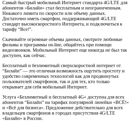
Самый быстрый мобильный Интернет стандарта 4G/LTE для
абонентов «Билайн» стал бесплатным и неограниченным.
Никакого лимита по скорости или объему данных.
Достаточно иметь смартфон, поддерживающий 4G/LTE
стандарт высокоскоростного Интернета, и подключиться к
тарифу “Все!”.
Скачивайте огромные объемы данных, смотрите любимые
фильмы и программы on-line, общайтесь при помощи
видеозвонков. Мобильный Интернет еще никогда не был так
доступен, как сейчас.
Бесплатный и безлимитный сверхскоростной интернет от
“Билайн” — это отличная возможность ощутить простоту и
удобство современных технологий как для продвинутых
пользователей смартфонов, так и для тех, кто только
открывает для себя мобильный Интернет.
Услуга «Безлимитный и бесплатный 4G» доступна для всех
абонентов “Билайн” на тарифах популярной линейки «ВСЁ!»
и «Всё для бизнеса». Предложение действительно для всех
владельцев смартфонов в городах присутствия 4G/LTE
«Билайн» в России.