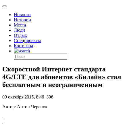
Новости
Истории
Места
Люди
Отдых
Спецпроекты
Контакты
Скоростной Интернет стандарта
4G/LTE для абонентов «Билайн» стал
бесплатным и неограниченным
09 октября 2015, 8:46
396
Автор: Антон Черепок
.
,