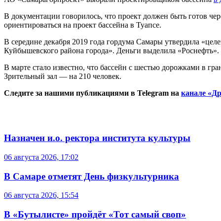
В документации говорилось, что проект должен быть готов чер
ориентироваться на проект бассейна в Туапсе.
В середине декабря 2019 года гордума Самары утвердила «целе
Куйбышевского района города». Деньги выделила «Роснефть».
В марте стало известно, что бассейн с шестью дорожками в гра
Зрительный зал — на 210 человек.
Следите за нашими публикациями в Telegram на
канале «Др
Назначен и.о. ректора института культуры
06 августа 2026, 17:02
В Самаре отметят День физкультурника
06 августа 2026, 15:54
В «Бутылисте» пройдёт «Тот самый своп»