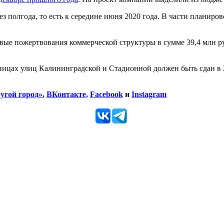
ез полгода, то есть к середине июня 2020 года. В части планир
вые пожертвования коммерческой структуры в сумме 39,4 млн ру
ницах улиц Калининградской и Стадионной должен быть сдан в 202
угой город»
,
ВКонтакте,
Facebook
и
Instagram