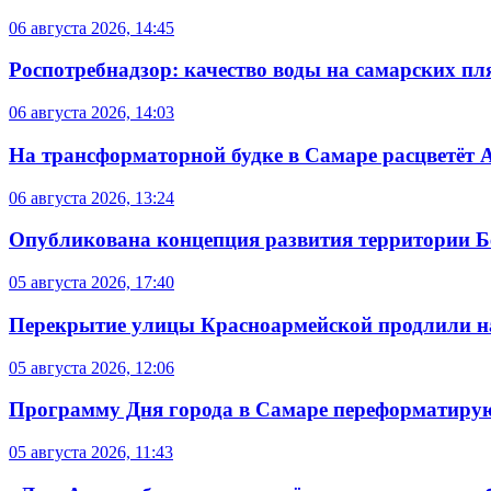
06 августа 2026, 14:45
Роспотребнадзор: качество воды на самарских п
06 августа 2026, 14:03
На трансформаторной будке в Самаре расцветёт 
06 августа 2026, 13:24
Опубликована концепция развития территории 
05 августа 2026, 17:40
Перекрытие улицы Красноармейской продлили на
05 августа 2026, 12:06
Программу Дня города в Самаре переформатиру
05 августа 2026, 11:43