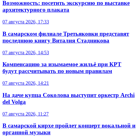
Возможность: посетить экскурсию по выставке
архитектурного плаката
07 августа 2026, 17:33
В самарском филиале Третьяковки представят
последнюю книгу Виталия Стадникова
07 августа 2026, 14:53
Компенсацию за изымаемое жильё при КРТ
будут рассчитывать по новым правилам
07 августа 2026, 14:21
На даче купца Соколова выступит оркестр Archi
del Volga
07 августа 2026, 11:27
В самарской кирхе пройдет концерт вокальной и
органной музыки