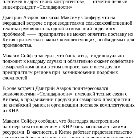
платежей в адрес своих контрагентов», — отметил первый
вице-президент «Солидарности».
Дмитрий Азаров рассказал Максиму Сойферу, что на
вчерашней встрече с производителями сельскохозяйственной
техники руководитель одной из компаний поделился
проблемой —
—
предприятие не может оплатить поставку из
Китая критически важных комплектующих, необходимых для
производства.
Максим Сойфер заверил, что банк всегда индивидуально
подходит к каждому случаю и обязательно окажет содействие
самарской компании в этом вопросе, как и всем другим
предприятиям региона при возникновении подобных
сложностей.
В ходе встречи Дмитрий Азаров поинтересовался
возможностями «Солидарности», имеющей тесные связи с
Китаем, в продвижении продукции самарских предприятий
на китайский рынок и организации поставок комплектующих
из КНР.
Максим Сойфер сообщил, что благодаря выстроенным
партнерским отношениям с КНР банк располагает такими
ресурсами. В частности, в Китае работает представительство
финансовой организации, что заметно упрощает все деловые