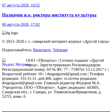
07 августа 2026, 10:52
Назначен и.о. ректора института культуры
06 августа 2026, 17:02
© 2013–2026 г. г., самарский интернет-журнал «Другой город»
Подписывайтесь:
Вконтакте
,
Telegram
ООО «ТВпортал» | Сетевое издание «Другой
город». Зарегистрировано Роскомнадзором.
Регистрационный номер ЭЛ № ФС 77 - 71907от 13.12.2017 г. |
Возрастной рейтинг 16+ | drugoigorod@gmail.com
| Телефон
редакции: 331-11-11, доб.406, адрес эл.почты редакции:
drugoigorod@gmail.com. Главный редактор Фёдоров М.А.
Учредитель: ООО «ТВпортал». Адрес редакции: 443001,
Самарская обл., г. Самара, ул. Ульяновская/Ярмарочная, д.
52/55, комн. 6