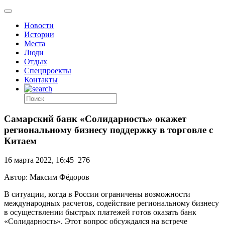
Новости
Истории
Места
Люди
Отдых
Спецпроекты
Контакты
Самарский банк «Солидарность» окажет
региональному бизнесу поддержку в торговле с
Китаем
16 марта 2022, 16:45
276
Автор: Максим Фёдоров
В ситуации, когда в России ограничены возможности
международных расчетов, содействие региональному бизнесу
в осуществлении быстрых платежей готов оказать банк
«Солидарность». Этот вопрос обсуждался на встрече