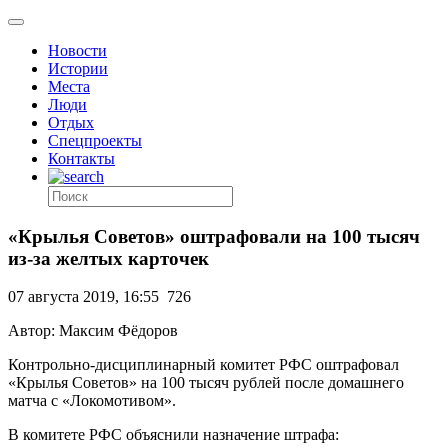
Новости
Истории
Места
Люди
Отдых
Спецпроекты
Контакты
«Крылья Советов» оштрафовали на 100 тысяч
из-за желтых карточек
07 августа 2019, 16:55
726
Автор: Максим Фёдоров
Контрольно-дисциплинарный комитет РФС оштрафовал
«Крылья Советов» на 100 тысяч рублей после домашнего
матча с «Локомотивом».
В комитете РФС объяснили назначение штрафа: