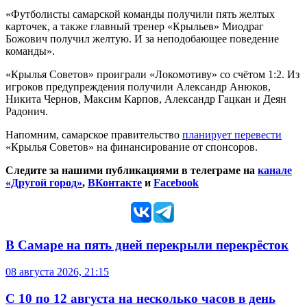
«Футболисты самарской команды получили пять желтых
карточек, а также главный тренер «Крыльев» Миодраг
Божович получил желтую. И за неподобающее поведение
команды».
«Крылья Советов» проиграли «Локомотиву» со счётом 1:2. Из
игроков предупреждения получили Александр Анюков,
Никита Чернов, Максим Карпов, Александр Гацкан и Деян
Радонич.
Напомним, самарское правительство
планирует перевести
«Крылья Советов» на финансирование от спонсоров.
Следите за нашими публикациями в телеграме на
канале
«Другой город»
,
ВКонтакте
и
Facebook
В Самаре на пять дней перекрыли перекрёсток
08 августа 2026, 21:15
С 10 по 12 августа на несколько часов в день