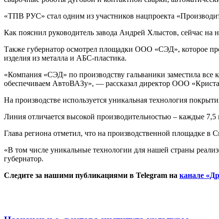
«ТПВ РУС» стал одним из участников нацпроекта «Производит
Как пояснил руководитель завода Андрей Хлыстов, сейчас на 
Также губернатор осмотрел площадки ООО «СЭД», которое прои
изделия из металла и АБС-пластика.
«Компания «СЭД» по производству гальваники заместила все 
обеспечиваем АвтоВАЗу», — рассказал директор ООО «Крист
На производстве используется уникальная технология покрыти
Линия отличается высокой производительностью – каждые 7,5 
Глава региона отметил, что на производственной площадке в 
«В том числе уникальные технологии для нашей страны реали
губернатор.
Следите за нашими публикациями в Telegram на
канале «Др