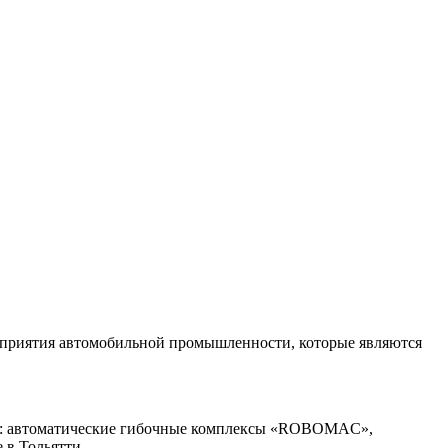
дприятия автомобильной промышленности, которые являются
ние: автоматические гибочные комплексы «ROBOMAC»,
 в Тольятти.