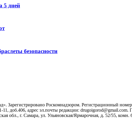
 5 дней
ют
раслеты безопасности
». Зарегистрировано Роскомнадзором. Регистрационный номер ЭЛ
1-11, доб.406, адрес эл.почты редакции: drugoigorod@gmail.com
 обл., г. Самара, ул. Ульяновская/Ярмарочная, д. 52/55, комн. 