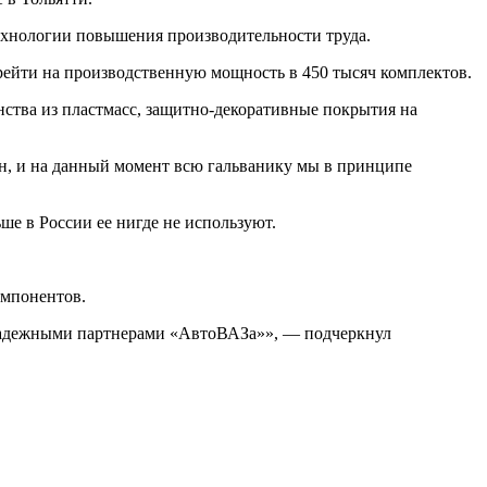
ехнологии повышения производительности труда.
рейти на производственную мощность в 450 тысяч комплектов.
нства из пластмасс, защитно-декоративные покрытия на
н, и на данный момент всю гальванику мы в принципе
ше в России ее нигде не используют.
омпонентов.
 надежными партнерами «АвтоВАЗа»», — подчеркнул