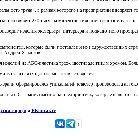
ельность труда», в рамках которого на предприятии внедряют т
нем производят 270 тысяч комплектов сидений, но планируют пе
зводит изделия экстерьера, интерьера и подкапотного простра
компоненты, которые были поставлены из недружественных стра
а» Андрей Хлыстов.
я изделий из АБС-пластика трех-, шестивалентным хромом.
Боль
минут с нее выходят новые готовые изделия.
Сызрани сформировался уникальный кластер производства авток
зованы в Сызрани, именно на предприятиях, которые являются
угой город»
и
ВКонтакте
1