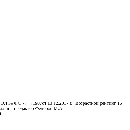
 № ФС 77 - 71907от 13.12.2017 г. | Возрастной рейтинг 16+ |
. Главный редактор Фёдоров М.А.
6