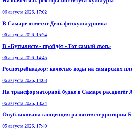
Назначен и.о. ректора института культуры
06 августа 2026, 17:02
В Самаре отметят День физкультурника
06 августа 2026, 15:54
В «Бутылисте» пройдёт «Тот самый своп»
06 августа 2026, 14:45
Роспотребнадзор: качество воды на самарских п
06 августа 2026, 14:03
На трансформаторной будке в Самаре расцветёт 
06 августа 2026, 13:24
Опубликована концепция развития территории 
05 августа 2026, 17:40