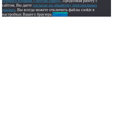
сетевого издания «Другой город»
. Продолжая работу с
сайтом, Вы даете
согласие на обработку персональных
данных
. Вы всегда можете отключить файлы cookie в
настройках Вашего браузера.
Понятно