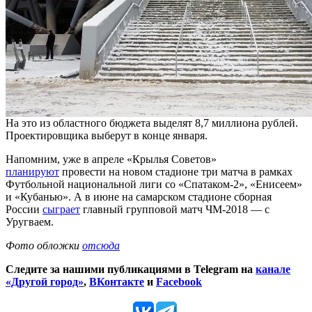
На это из областного бюджета выделят 8,7 миллиона рублей.
Проектировщика выберут в конце января.
Напомним, уже в апреле «Крылья Советов»
планируют
провести на новом стадионе три матча в рамках
Футбольной национальной лиги со «Спатаком-2», «Енисеем»
и «Кубанью». А в июне на самарском стадионе сборная
России
сыграет
главный групповой матч ЧМ-2018 — с
Уругваем.
Фото обложки
отсюда
Следите за нашими публикациями в Telegram на
канале
«Другой город»
,
ВКонтакте
и
Facebook