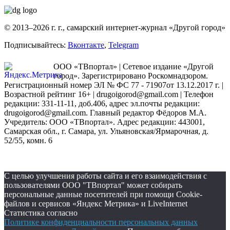
© 2013–2026 г. г., самарский интернет-журнал «Другой город»
Подписывайтесь:
Вконтакте
,
Telegram
ООО «ТВпортал» | Сетевое издание «Другой
город». Зарегистрировано Роскомнадзором.
Регистрационный номер ЭЛ № ФС 77 - 71907от 13.12.2017 г. |
Возрастной рейтинг 16+ | drugoigorod@gmail.com
| Телефон
редакции: 331-11-11, доб.406, адрес эл.почты редакции:
drugoigorod@gmail.com. Главный редактор Фёдоров М.А.
Учредитель: ООО «ТВпортал». Адрес редакции: 443001,
Самарская обл., г. Самара, ул. Ульяновская/Ярмарочная, д.
52/55, комн. 6
С целью улучшения работы сайта и его взаимодействия с
пользователями ООО "ТВпортал" может собирать
персональные данные посетителей при помощи Cookie-
файлов и сервисов «Яндекс Метрика» и LiveInternet
Статистика согласно
Политике конфиденциальности персональных данных