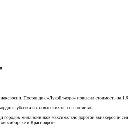
в
виакеросин. Поставщик «Лукойл-аэро» повысил стоимость на 1,
кордные убытки из-за высоких цен на топливо.
ди городов-миллионников максимально дорогой авиакеросин сей
Новосибирске и Красноярске.