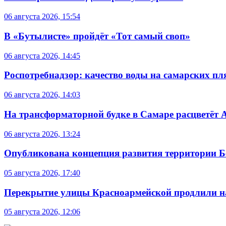
06 августа 2026, 15:54
В «Бутылисте» пройдёт «Тот самый своп»
06 августа 2026, 14:45
Роспотребнадзор: качество воды на самарских п
06 августа 2026, 14:03
На трансформаторной будке в Самаре расцветёт 
06 августа 2026, 13:24
Опубликована концепция развития территории 
05 августа 2026, 17:40
Перекрытие улицы Красноармейской продлили на
05 августа 2026, 12:06