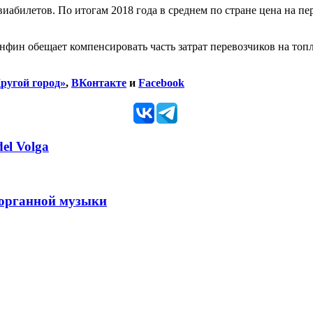
абилетов. По итогам 2018 года в среднем по стране цена на пе
фин обещает компенсировать часть затрат перевозчиков на топл
ругой город»
,
ВКонтакте
и
Facebook
el Volga
 органной музыки