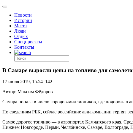
Новости
Истории
Места
Люди
Отдых
Спецпроекты
Контакты
В Самаре выросли цены на топливо для самолето
17 июля 2019, 15:54
142
Автор: Максим Фёдоров
Самара попала в число городов-миллиоников, где подорожал а
По сведениям РБК, сейчас российские авиакомпании терпят ре
Самое дорогое топливо — в аэропортах Камчатского края. Сре
Нижнем Новгороде, Перми, Челябинске, Самаре, Волгограде, 