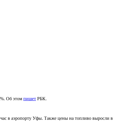
6%. Об этом
пишет
РБК.
час в аэропорту Уфы. Также цены на топливо выросли в