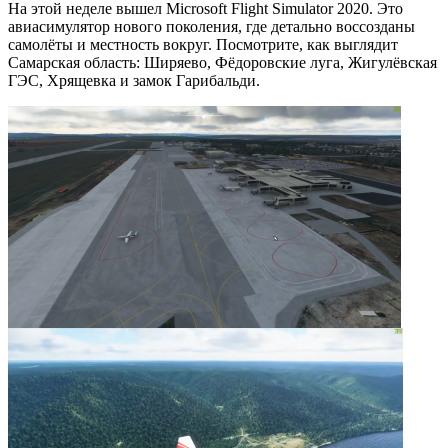
На этой неделе вышел Microsoft Flight Simulator 2020. Это
авиасимулятор нового поколения, где детально воссозданы
самолёты и местность вокруг. Посмотрите, как выглядит
Самарская область: Ширяево, Фёдоровские луга, Жигулёвская
ГЭС, Хрящевка и замок Гарибальди.