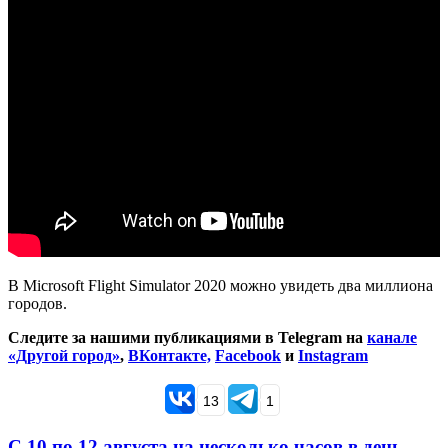
В Microsoft Flight Simulator 2020 можно увидеть два миллиона
городов.
Следите за нашими публикациями в Telegram на
канале
«Другой город»
,
ВКонтакте,
Facebook
и
Instagram
13
1
С 10 по 12 августа на несколько часов в день