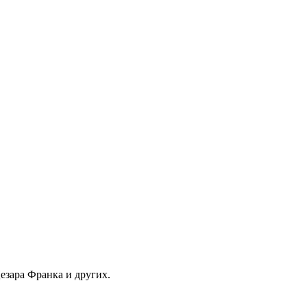
езара Франка и других.