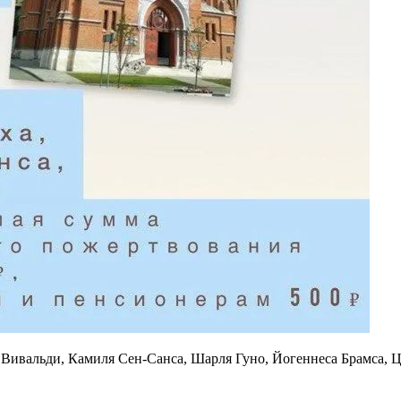
Вивальди, Камиля Сен-Санса, Шарля Гуно, Йогеннеса Брамса, Ц