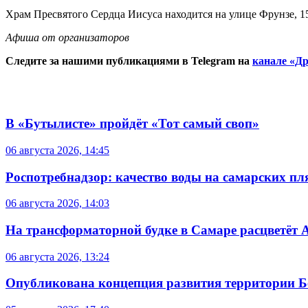
Храм Пресвятого Сердца Иисуса находится на улице Фрунзе, 1
Афиша от организаторов
Следите за нашими публикациями в Telegram на
канале «Др
В «Бутылисте» пройдёт «Тот самый своп»
06 августа 2026, 14:45
Роспотребнадзор: качество воды на самарских п
06 августа 2026, 14:03
На трансформаторной будке в Самаре расцветёт 
06 августа 2026, 13:24
Опубликована концепция развития территории 