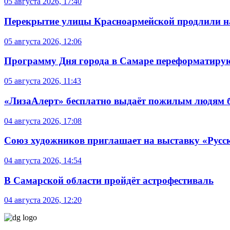
05 августа 2026, 17:40
Перекрытие улицы Красноармейской продлили на
05 августа 2026, 12:06
Программу Дня города в Самаре переформатиру
05 августа 2026, 11:43
«ЛизаАлерт» бесплатно выдаёт пожилым людям б
04 августа 2026, 17:08
Союз художников приглашает на выставку «Русс
04 августа 2026, 14:54
В Самарской области пройдёт астрофестиваль
04 августа 2026, 12:20