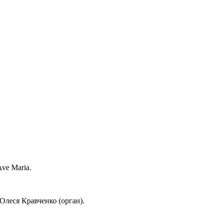
ve Maria.
Олеся Кравченко (орган).