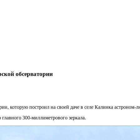
ской обсерватории
ии, которую построил на своей даче в селе Калинка астроном-
 главного 300-миллиметрового зеркала.