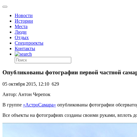
Новости
Истории
Места
Люди
Отдых
Спецпроекты
Контакты
Опубликованы фотографии первой частной самар
05 октября 2015, 12:10
629
Автор: Антон Черепок
В группе
«АстроСамара»
опубликованы фотографии обсерватор
Все объекты на фотографиях созданы своими руками, вплоть до