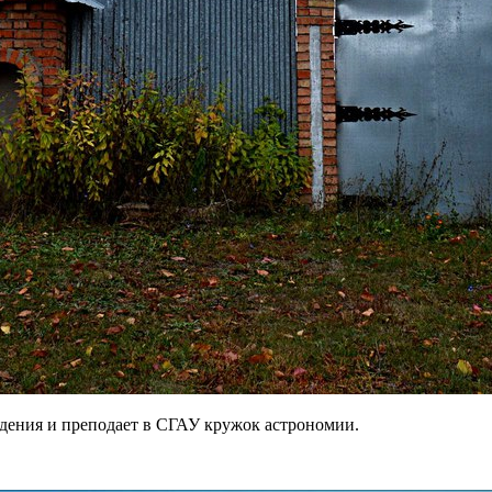
юдения и преподает в СГАУ кружок астрономии.