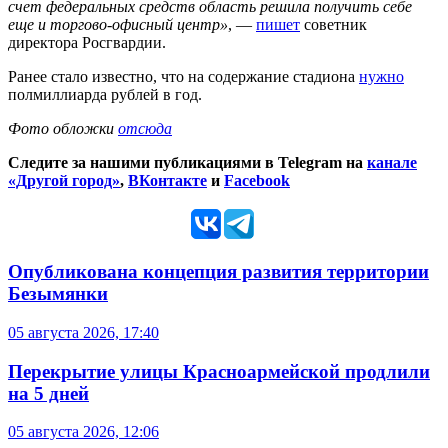
счет федеральных средств область решила получить себе
еще и торгово-офисный центр»
, —
пишет
советник
директора Росгвардии.
Ранее стало известно, что на содержание стадиона
нужно
полмиллиарда рублей в год.
Фото обложки
отсюда
Следите за нашими публикациями в Telegram на
канале
«Другой город»
,
ВКонтакте
и
Facebook
Опубликована концепция развития территории
Безымянки
05 августа 2026, 17:40
Перекрытие улицы Красноармейской продлили
на 5 дней
05 августа 2026, 12:06