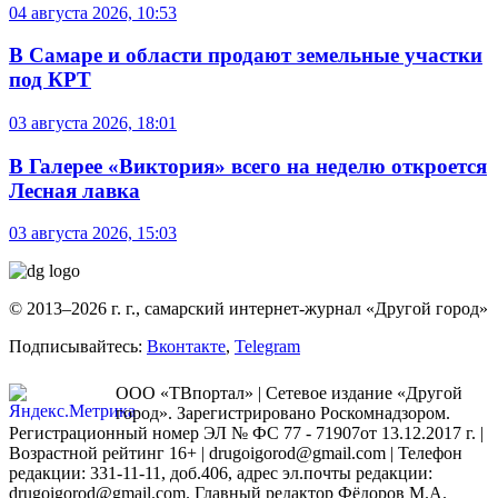
04 августа 2026, 10:53
В Самаре и области продают земельные участки
под КРТ
03 августа 2026, 18:01
В Галерее «Виктория» всего на неделю откроется
Лесная лавка
03 августа 2026, 15:03
© 2013–2026 г. г., самарский интернет-журнал «Другой город»
Подписывайтесь:
Вконтакте
,
Telegram
ООО «ТВпортал» | Сетевое издание «Другой
город». Зарегистрировано Роскомнадзором.
Регистрационный номер ЭЛ № ФС 77 - 71907от 13.12.2017 г. |
Возрастной рейтинг 16+ | drugoigorod@gmail.com
| Телефон
редакции: 331-11-11, доб.406, адрес эл.почты редакции:
drugoigorod@gmail.com. Главный редактор Фёдоров М.А.