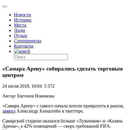
Новости
Истории
Места
Люди
Отдых
Спецпроекты
Контакты
«Самара Арену» собирались сделать торговым
центром
24 июля 2018, 10:04
5 572
Автор: Евгения Новикова
«Самара Арену» с самого начала хотели превратить в рынок,
заявил
Александр Хинштейн в твиттере.
Самарский стадион оказался больше «Лужников» и «Казань
Арены», а 42% помещений — сверх требований FIFA.