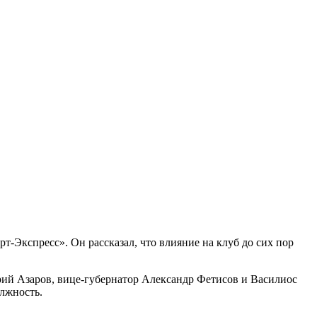
т-Экспресс». Он рассказал, что влияние на клуб до сих пор
рий Азаров, вице-губернатор Александр Фетисов и Василиос
лжность.