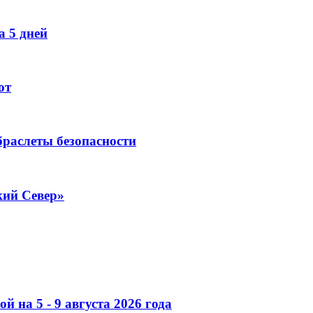
 5 дней
ют
раслеты безопасности
кий Север»
 на 5 - 9 августа 2026 года