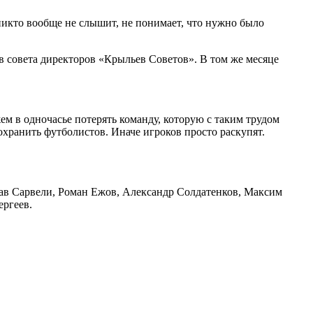
никто вообще не слышит, не понимает, что нужно было
ав совета директоров «Крыльев Советов». В том же месяце
ем в одночасье потерять команду, которую с таким трудом
охранить футболистов. Иначе игроков просто раскупят.
ав Сарвели, Роман Ежов, Александр Солдатенков, Максим
ргеев.