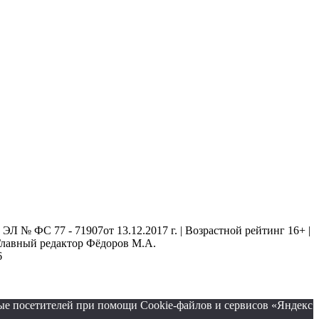
 № ФС 77 - 71907от 13.12.2017 г. | Возрастной рейтинг 16+ |
. Главный редактор Фёдоров М.А.
6
ые посетителей при помощи Cookie-файлов и сервисов «Яндекс