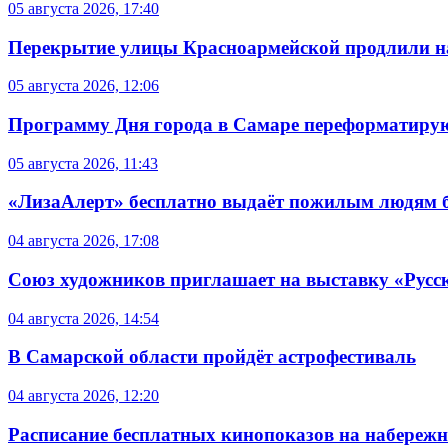
05 августа 2026, 17:40
Перекрытие улицы Красноармейской продлили на
05 августа 2026, 12:06
Программу Дня города в Самаре переформатиру
05 августа 2026, 11:43
«ЛизаАлерт» бесплатно выдаёт пожилым людям б
04 августа 2026, 17:08
Союз художников приглашает на выставку «Русс
04 августа 2026, 14:54
В Самарской области пройдёт астрофестиваль
04 августа 2026, 12:20
Расписание бесплатных кинопоказов на набережной