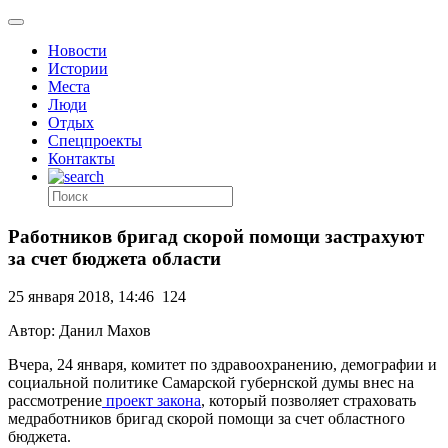
Новости
Истории
Места
Люди
Отдых
Спецпроекты
Контакты
Работников бригад скорой помощи застрахуют
за счет бюджета области
25 января 2018, 14:46
124
Автор: Данил Махов
Вчера, 24 января, комитет по здравоохранению, демографии и
социальной политике Самарской губернской думы внес на
рассмотрение
проект закона
, который позволяет страховать
медработников бригад скорой помощи за счет областного
бюджета.