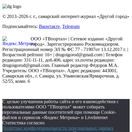
© 2013–2026 г. г., самарский интернет-журнал «Другой город»
Подписывайтесь:
Вконтакте
,
Telegram
ООО «ТВпортал» | Сетевое издание «Другой
город». Зарегистрировано Роскомнадзором.
Регистрационный номер ЭЛ № ФС 77 - 71907от 13.12.2017 г. |
Возрастной рейтинг 16+ | drugoigorod@gmail.com
| Телефон
редакции: 331-11-11, доб.406, адрес эл.почты редакции:
drugoigorod@gmail.com. Главный редактор Фёдоров М.А.
Учредитель: ООО «ТВпортал». Адрес редакции: 443001,
Самарская обл., г. Самара, ул. Ульяновская/Ярмарочная, д.
52/55, комн. 6
С целью улучшения работы сайта и его взаимодействия с
пользователями ООО "ТВпортал" может собирать
персональные данные посетителей при помощи Cookie-
файлов и сервисов «Яндекс Метрика» и LiveInternet
Статистика согласно
Политике конфиденциальности персональных данных