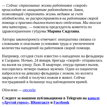
— Сейчас страхование жизни работников «скорой»
происходит по инициативе работодателя. Закон,
позволяющий страховать жизнь медиков за счет
облбюджета, не распространяется на работников скорой
помощи и приемно-диагностического отделения. Мы вносим
эти категории
, — пояснила председатель комитета по
здравоохранению губдумы
Марина Сидухина
.
Авторы законопроекта отмечают: инициатива связана со
сложными и опасными условиями труда и увеличением
количества нападений на работников скорой помощи.
Например, сегодня стало известно о нападении на фельдшера
в Сызрани. Ночью, 24 января, бригада «скорой» отправилась
на вызов на улицу Лазо. В квартире, откуда пришел вызов,
поссорились четверо пьяных мужчин. Один из пациентов
набросился на девушку-фельдшера с ножом, но коллега
закрыл ее собой и получил ножом в живот. Сейчас
пострадавший в больнице под наблюдением врачей.
Обложка —
отсюда
Следите за нашими публикациями в Telegram на
канале
«Другой город»
,
ВКонтакте
и
Facebook