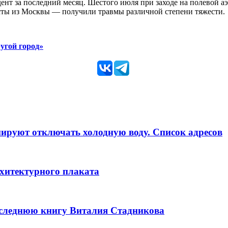
ент за последний месяц. Шестого июля при заходе на полевой 
ты из Москвы — получили травмы различной степени тяжести.
угой город»
анируют отключать холодную воду. Список адресов
рхитектурного плаката
оследнюю книгу Виталия Стадникова