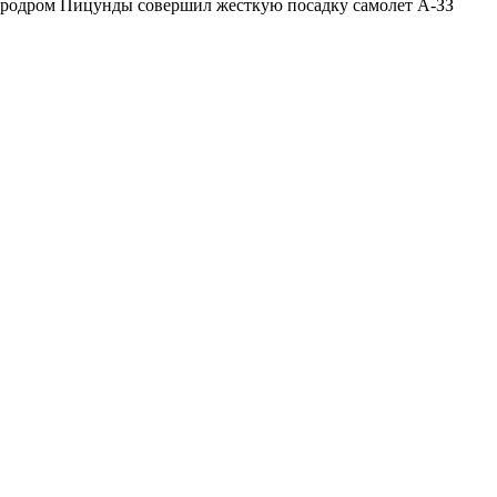
аэродром Пицунды совершил жесткую посадку самолет А-ЗЗ