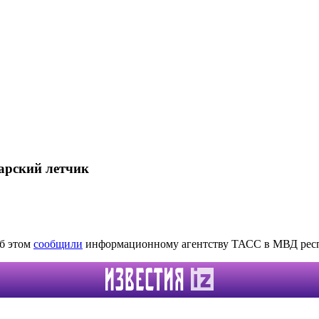
арский летчик
Об этом
сообщили
информационному агентству ТАСС в МВД рес