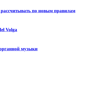
 рассчитывать по новым правилам
el Volga
 органной музыки