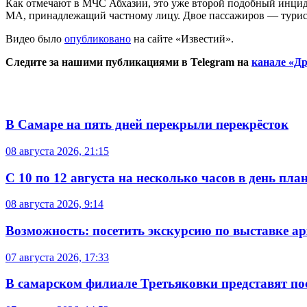
Как отмечают в МЧС Абхазии, это уже второй подобный инцид
МА, принадлежащий частному лицу. Двое пассажиров — турис
Видео было
опубликовано
на сайте «Известий».
Следите за нашими публикациями в Telegram на
канале «Др
В Самаре на пять дней перекрыли перекрёсток
08 августа 2026, 21:15
С 10 по 12 августа на несколько часов в день пл
08 августа 2026, 9:14
Возможность: посетить экскурсию по выставке а
07 августа 2026, 17:33
В самарском филиале Третьяковки представят п