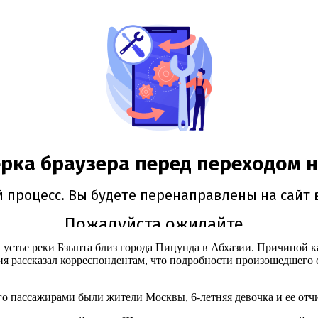
устье реки Бзыпта близ города Пицунда в Абхазии. Причиной ка
я рассказал корреспондентам, что подробности произошедшего с
о пассажирами были жители Москвы, 6-летняя девочка и ее отчи