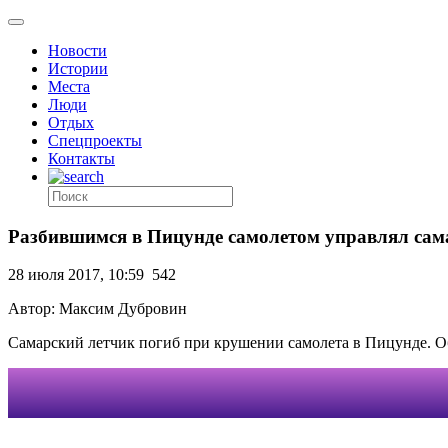
Новости
Истории
Места
Люди
Отдых
Спецпроекты
Контакты
Разбившимся в Пицунде самолетом управлял сам
28 июля 2017, 10:59
542
Автор: Максим Дубровин
Самарский летчик погиб при крушении самолета в Пицунде. 