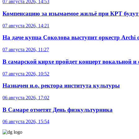
07 августа 2026, 14:53
Компенсацию за изымаемое жильё при КРТ будут
07 августа 2026, 14:21
На даче купца Соколова выступит оркестр Archi d
07 августа 2026, 11:27
В самарской кирхе пройдет концерт вокальной и
07 августа 2026, 10:52
Назначен и.о. ректора института культуры
06 августа 2026, 17:02
В Самаре отметят День физкультурника
06 августа 2026, 15:54