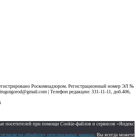
регистрировано Роскомнадзором. Регистрационный номер ЭЛ №
 drugoigorod@gmail.com
| Телефон редакции: 331-11-11, доб.406,
6
ые посетителей при помощи Cookie-файлов и сервисов «Яндекс
согласие на обработку персональных данных
. Вы всегда можете