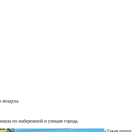
ю воздуха.
прошла по набережной и улицам города.
«Такая проце