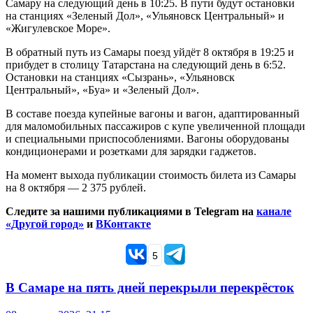
Самару на следующий день в 10:25. В пути будут остановки
на станциях «Зеленый Дол», «Ульяновск Центральный» и
«Жигулевское Море».
В обратный путь из Самары поезд уйдёт 8 октября в 19:25 и
прибудет в столицу Татарстана на следующий день в 6:52.
Остановки на станциях «Сызрань», «Ульяновск
Центральный», «Буа» и «Зеленый Дол».
В составе поезда купейные вагоны и вагон, адаптированный
для маломобильных пассажиров с купе увеличенной площади
и специальными приспособлениями. Вагоны оборудованы
кондиционерами и розетками для зарядки гаджетов.
На момент выхода публикации стоимость билета из Самары
на 8 октября — 2 375 рублей.
Следите за нашими публикациями в Telegram на
канале
«Другой город»
и
ВКонтакте
5
В Самаре на пять дней перекрыли перекрёсток