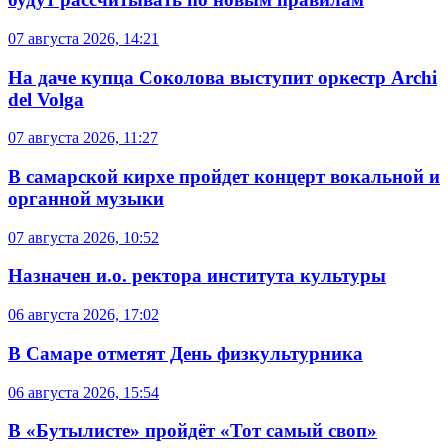
07 августа 2026, 14:21
На даче купца Соколова выступит оркестр Archi
del Volga
07 августа 2026, 11:27
В самарской кирхе пройдет концерт вокальной и
органной музыки
07 августа 2026, 10:52
Назначен и.о. ректора института культуры
06 августа 2026, 17:02
В Самаре отметят День физкультурника
06 августа 2026, 15:54
В «Бутылисте» пройдёт «Тот самый своп»