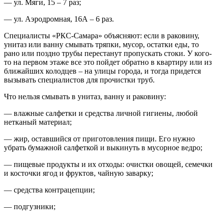
— ул. Мяги, 15 – 7 раз;
— ул. Аэродромная, 16А – 6 раз.
Специалисты «РКС-Самара» объясняют: если в раковину,
унитаз или ванну смывать тряпки, мусор, остатки еды, то
рано или поздно трубы перестанут пропускать стоки. У кого-
то на первом этаже все это пойдет обратно в квартиру или из
ближайших колодцев – на улицы города, и тогда придется
вызывать специалистов для прочистки труб.
Что нельзя смывать в унитаз, ванну и раковину:
— влажные салфетки и средства личной гигиены, любой
нетканый материал;
— жир, оставшийся от приготовления пищи. Его нужно
убрать бумажной салфеткой и выкинуть в мусорное ведро;
— пищевые продукты и их отходы: очистки овощей, семечки
и косточки ягод и фруктов, чайную заварку;
— средства контрацепции;
— подгузники;