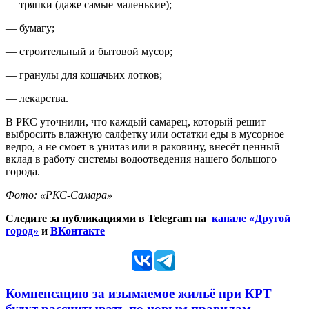
— тряпки (даже самые маленькие);
— бумагу;
— строительный и бытовой мусор;
— гранулы для кошачьих лотков;
— лекарства.
В РКС уточнили, что каждый самарец, который решит
выбросить влажную салфетку или остатки еды в мусорное
ведро, а не смоет в унитаз или в раковину, внесёт ценный
вклад в работу системы водоотведения нашего большого
города.
Фото: «РКС-Самара»
Следите за публикациями в Telegram на
канале «Другой
город»
и
ВКонтакте
Компенсацию за изымаемое жильё при КРТ
будут рассчитывать по новым правилам