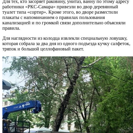
Для тех, кто засоряет раковину, унитаз, ванну по этому адресу
работники «РКС-Самара» привезли во двор деревянный
туалет типа «сортир». Кроме этого, во дворе разместили
плакаты с напоминанием о правилах пользования
канализацией и по громкой связи дополнительно объясняли
правила.
Для наглядности из колодца извлекли специальную ловушку,
которая собрала за два дня из одного подъезда кучку салфеток,
тряпок и большой целлофановый пакет.