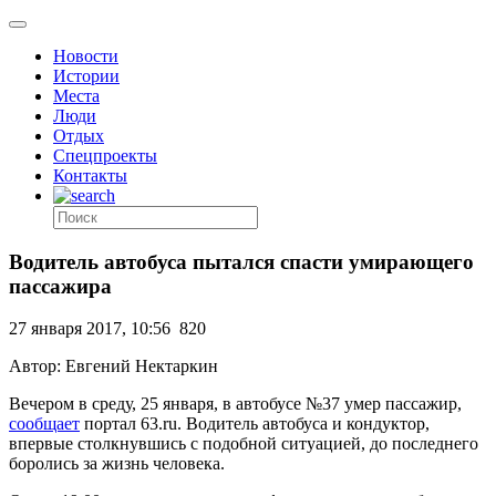
Новости
Истории
Места
Люди
Отдых
Спецпроекты
Контакты
Водитель автобуса пытался спасти умирающего
пассажира
27 января 2017, 10:56
820
Автор: Евгений Нектаркин
Вечером в среду, 25 января, в автобусе №37 умер пассажир,
сообщает
портал 63.ru. Водитель автобуса и кондуктор,
впервые столкнувшись с подобной ситуацией, до последнего
боролись за жизнь человека.