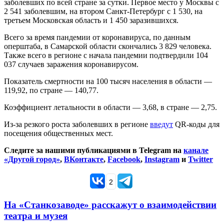
заболевших по всей стране за сутки. Первое место у Москвы с
2 541 заболевшим, на втором Санкт-Петербург с 1 530, на
третьем Московская область и 1 450 заразившихся.
Всего за время пандемии от коронавируса, по данным
оперштаба, в Самарской области скончались 3 829 человека.
Также всего в регионе с начала пандемии подтвердили 104
037 случаев заражения коронавирусом.
Показатель смертности на 100 тысяч населения в области —
119,92, по стране — 140,77.
Коэффициент летальности в области — 3,68, в стране — 2,75.
Из-за резкого роста заболевших в регионе
введут
QR-коды для
посещения общественных мест.
Следите за нашими публикациями в Telegram на
канале
«Другой город»
,
ВКонтакте
,
Facebook
,
Instagram
и
Twitter
2
На «Станкозаводе» расскажут о взаимодействии
театра и музея