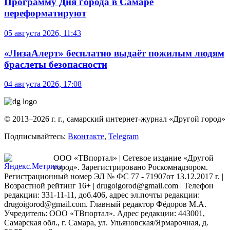
Программу Дня города в Самаре
переформатируют
05 августа 2026, 11:43
«ЛизаАлерт» бесплатно выдаёт пожилым людям
браслеты безопасности
04 августа 2026, 17:08
© 2013–2026 г. г., самарский интернет-журнал «Другой город»
Подписывайтесь:
Вконтакте
,
Telegram
ООО «ТВпортал» | Сетевое издание «Другой
город». Зарегистрировано Роскомнадзором.
Регистрационный номер ЭЛ № ФС 77 - 71907от 13.12.2017 г. |
Возрастной рейтинг 16+ | drugoigorod@gmail.com
| Телефон
редакции: 331-11-11, доб.406, адрес эл.почты редакции:
drugoigorod@gmail.com. Главный редактор Фёдоров М.А.
Учредитель: ООО «ТВпортал». Адрес редакции: 443001,
Самарская обл., г. Самара, ул. Ульяновская/Ярмарочная, д.