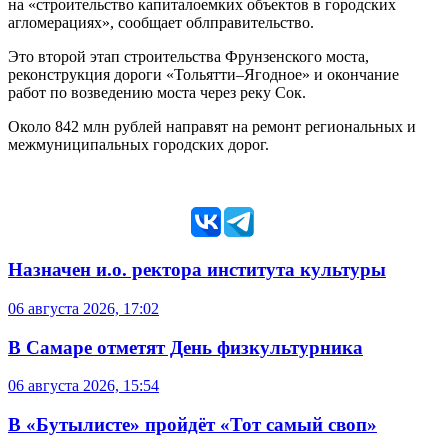
на «строительство капиталоемких объектов в городских
агломерациях», сообщает облправительство.
Это второй этап строительства Фрунзенского моста,
реконструкция дороги «Тольятти–Ягодное» и окончание
работ по возведению моста через реку Сок.
Около 842 млн рублей направят на ремонт региональных и
межмуниципальных городских дорог.
Назначен и.о. ректора института культуры
06 августа 2026, 17:02
В Самаре отметят День физкультурника
06 августа 2026, 15:54
В «Бутылисте» пройдёт «Тот самый своп»