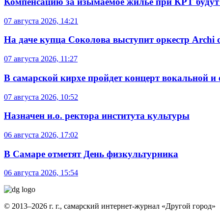
Компенсацию за изымаемое жильё при КРТ будут
07 августа 2026, 14:21
На даче купца Соколова выступит оркестр Archi d
07 августа 2026, 11:27
В самарской кирхе пройдет концерт вокальной и
07 августа 2026, 10:52
Назначен и.о. ректора института культуры
06 августа 2026, 17:02
В Самаре отметят День физкультурника
06 августа 2026, 15:54
© 2013–2026 г. г., самарский интернет-журнал «Другой город»