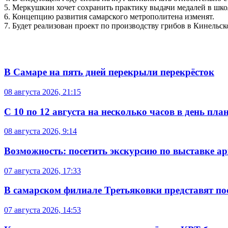
5. Меркушкин хочет сохранить практику выдачи медалей в шко
6. Концепцию развития самарского метрополитена изменят.
7. Будет реализован проект по производству грибов в Кинельск
В Самаре на пять дней перекрыли перекрёсток
08 августа 2026, 21:15
С 10 по 12 августа на несколько часов в день пл
08 августа 2026, 9:14
Возможность: посетить экскурсию по выставке а
07 августа 2026, 17:33
В самарском филиале Третьяковки представят п
07 августа 2026, 14:53