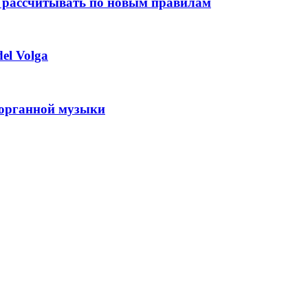
 рассчитывать по новым правилам
el Volga
 органной музыки