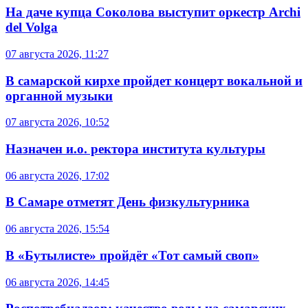
На даче купца Соколова выступит оркестр Archi
del Volga
07 августа 2026, 11:27
В самарской кирхе пройдет концерт вокальной и
органной музыки
07 августа 2026, 10:52
Назначен и.о. ректора института культуры
06 августа 2026, 17:02
В Самаре отметят День физкультурника
06 августа 2026, 15:54
В «Бутылисте» пройдёт «Тот самый своп»
06 августа 2026, 14:45