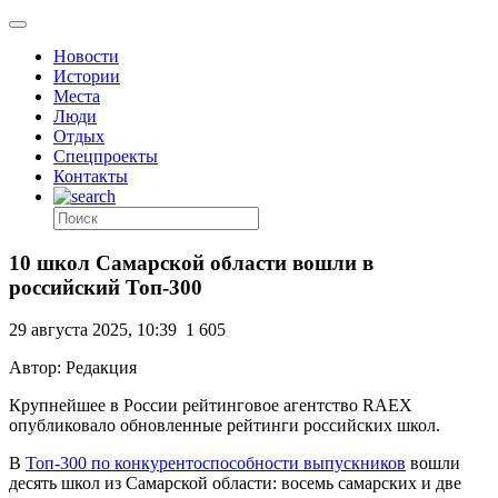
Новости
Истории
Места
Люди
Отдых
Спецпроекты
Контакты
10 школ Самарской области вошли в
российский Топ-300
29 августа 2025, 10:39
1 605
Автор: Редакция
Крупнейшее в России рейтинговое агентство RAEX
опубликовало обновленные рейтинги российских школ.
В
Топ-300 по конкурентоспособности выпускников
вошли
десять школ из Самарской области: восемь самарских и две