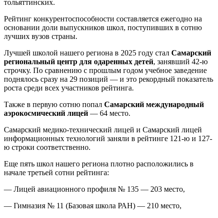
тольяттинских.
Рейтинг конкурентоспособности составляется ежегодно на
основании доли выпускников школ, поступивших в сотню
лучших вузов страны.
Лучшей школой нашего региона в 2025 году стал
Самарский
региональный центр для одаренных детей
, занявший 42-ю
строчку. По сравнению с прошлым годом учебное заведение
поднялось сразу на 29 позиций — и это рекордный показатель
роста среди всех участников рейтинга.
Также в первую сотню попал
Самарский международный
аэрокосмический лицей
— 64 место.
Самарский медико-технический лицей и Самарский лицей
информационных технологий заняли в рейтинге 121-ю и 127-
ю строки соответственно.
Еще пять школ нашего региона плотно расположились в
начале третьей сотни рейтинга:
— Лицей авиационного профиля № 135 — 203 место,
— Гимназия № 11 (Базовая школа РАН) — 210 место,