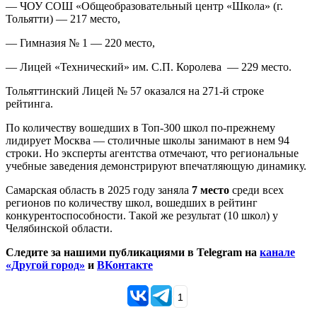
— ЧОУ СОШ «Общеобразовательный центр «Школа» (г.
Тольятти) — 217 место,
— Гимназия № 1 — 220 место,
— Лицей «Технический» им. С.П. Королева — 229 место.
Тольяттинский Лицей № 57 оказался на 271-й строке
рейтинга.
По количеству вошедших в Топ-300 школ по-прежнему
лидирует Москва — столичные школы занимают в нем 94
строки. Но эксперты агентства отмечают, что региональные
учебные заведения демонстрируют впечатляющую динамику.
Самарская область в 2025 году заняла
7 место
среди всех
регионов по количеству школ, вошедших в рейтинг
конкурентоспособности. Такой же результат (10 школ) у
Челябинской области.
Следите за нашими публикациями в Telegram на
канале
«Другой город»
и
ВКонтакте
1